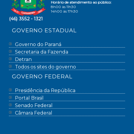
Horário de atendimento ao público:
8h00 às 11h30
14h00 às 17h30
(46) 3552 - 1321
GOVERNO ESTADUAL
Governo do Paraná
Secretaria da Fazenda
Detran
Todos os sites do governo
GOVERNO FEDERAL
Presidência da República
Portal Brasil
Senado Federal
Câmara Federal