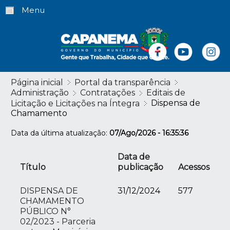
Menu
Página inicial
Portal da transparência
Administração
Contratações
Editais de
Dispensa de
Licitação e Licitações na Íntegra
Chamamento
Data da última atualização:
07/Ago/2026 - 16:35:36
Data de
Título
publicação
Acessos
DISPENSA DE
31/12/2024
577
CHAMAMENTO
PÚBLICO N°
02/2023 - Parceria