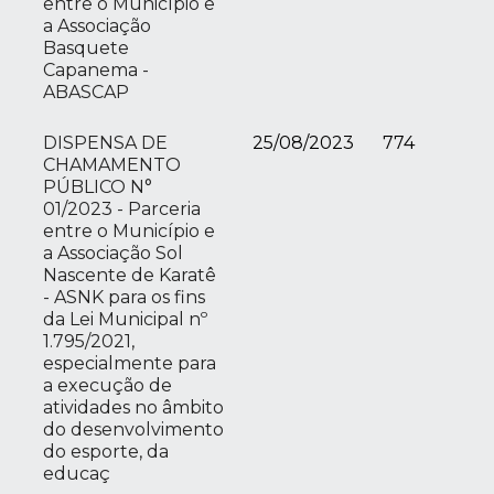
entre o Município e
a Associação
Basquete
Capanema -
ABASCAP
DISPENSA DE
25/08/2023
774
CHAMAMENTO
PÚBLICO N°
01/2023 - Parceria
entre o Município e
a Associação Sol
Nascente de Karatê
- ASNK para os fins
da Lei Municipal nº
1.795/2021,
especialmente para
a execução de
atividades no âmbito
do desenvolvimento
do esporte, da
educaç