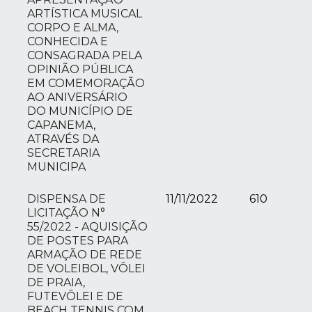
ARTÍSTICA MUSICAL
CORPO E ALMA,
CONHECIDA E
CONSAGRADA PELA
OPINIÃO PÚBLICA
EM COMEMORAÇÃO
AO ANIVERSÁRIO
DO MUNICÍPIO DE
CAPANEMA,
ATRAVÉS DA
SECRETARIA
MUNICIPA
DISPENSA DE
11/11/2022
610
LICITAÇÃO N°
55/2022 - AQUISIÇÃO
DE POSTES PARA
ARMAÇÃO DE REDE
DE VOLEIBOL, VÔLEI
DE PRAIA,
FUTEVÔLEI E DE
BEACH TENNIS COM