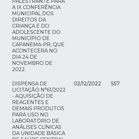
PALESTRANTE PARA
A IX CONFERÊNCIA
MUNICIPAL DOS
DIREITOS DA
CRIANÇA E DO
ADOLESCENTE DO
MUNICÍPIO DE
CAPANEMA-PR, QUE
ACONTECERÁ NO
DIA 24 DE
NOVEMBRO DE
2022.
DISPENSA DE
02/12/2022
557
LICITAÇÃO N°61/2022
- AQUISIÇÃO DE
REAGENTES E
DEMAIS PRODUTOS
PARA USO NO
LABORATÓRIO DE
ANÁLISES CLÍNICAS
DA UNIDADE BÁSICA