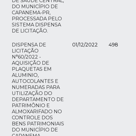
DE SAÚDE CENTRAL,
DO MUNICÍPIO DE
CAPANEMA-PR,
PROCESSADA PELO
SISTEMA DISPENSA
DE LICITAÇÃO.
DISPENSA DE
01/12/2022
498
LICITAÇÃO
N°60/2022 -
AQUISIÇÃO DE
PLAQUETAS EM
ALUMINIO,
AUTOCOLANTES E
NUMERADAS PARA
UTILIZAÇÃO DO
DEPARTAMENTO DE
PATRIMÔNIO E
ALMOXARIFADO NO
CONTROLE DOS
BENS PATRIMONIAIS
DO MUNICÍPIO DE
CAPANEMA.