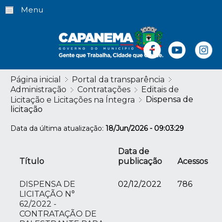
Menu
Página inicial
Portal da transparência
Administração
Contratações
Editais de
Dispensa de
Licitação e Licitações na Íntegra
licitação
Data da última atualização:
18/Jun/2026 - 09:03:29
Data de
Título
publicação
Acessos
DISPENSA DE
02/12/2022
786
LICITAÇÃO N°
62/2022 -
CONTRATAÇÃO DE