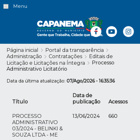
Menu
Página inicial
Portal da transparência
Administração
Contratações
Editais de
Processo
Licitação e Licitações na Íntegra
Administrativo Licitatório
Data da última atualização:
07/Ago/2026 - 16:35:36
Data de
Título
publicação
Acessos
PROCESSO
13/06/2024
660
ADMINISTRATIVO
03/2024 - BELINKI &
SOUZA LTDA - ME