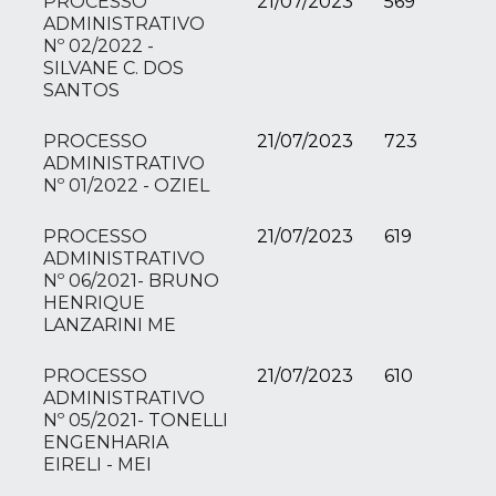
PROCESSO
21/07/2023
569
ADMINISTRATIVO
Nº 02/2022 -
SILVANE C. DOS
SANTOS
PROCESSO
21/07/2023
723
ADMINISTRATIVO
Nº 01/2022 - OZIEL
PROCESSO
21/07/2023
619
ADMINISTRATIVO
Nº 06/2021- BRUNO
HENRIQUE
LANZARINI ME
PROCESSO
21/07/2023
610
ADMINISTRATIVO
Nº 05/2021- TONELLI
ENGENHARIA
EIRELI - MEI