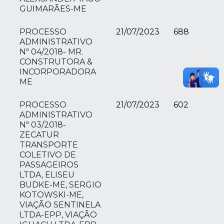
GUIMARÃES-ME
PROCESSO
21/07/2023
688
ADMINISTRATIVO
Nº 04/2018- MR.
CONSTRUTORA &
INCORPORADORA
ME
PROCESSO
21/07/2023
602
ADMINISTRATIVO
Nº 03/2018-
ZECATUR
TRANSPORTE
COLETIVO DE
PASSAGEIROS
LTDA, ELISEU
BUDKE-ME, SERGIO
KOTOWSKI-ME,
VIAÇÃO SENTINELA
LTDA-EPP, VIAÇÃO