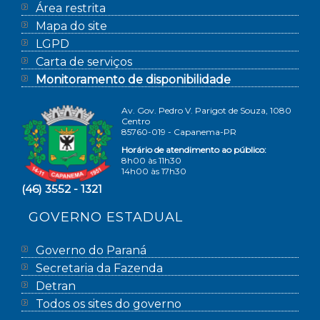
Área restrita
Mapa do site
LGPD
Carta de serviços
Monitoramento de disponibilidade
Av. Gov. Pedro V. Parigot de Souza, 1080
Centro
85760-019 - Capanema-PR
Horário de atendimento ao público:
8h00 às 11h30
14h00 às 17h30
(46) 3552 - 1321
GOVERNO ESTADUAL
Governo do Paraná
Secretaria da Fazenda
Detran
Todos os sites do governo