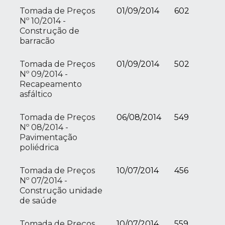
Tomada de Preços
01/09/2014
602
Nº 10/2014 -
Construção de
barracão
Tomada de Preços
01/09/2014
502
Nº 09/2014 -
Recapeamento
asfáltico
Tomada de Preços
06/08/2014
549
Nº 08/2014 -
Pavimentação
poliédrica
Tomada de Preços
10/07/2014
456
Nº 07/2014 -
Construção unidade
de saúde
Tomada de Preços
10/07/2014
559