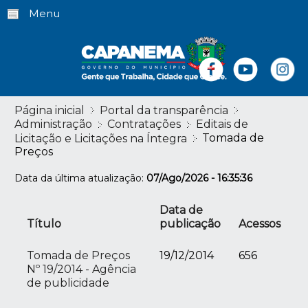
Menu
Página inicial
Portal da transparência
Administração
Contratações
Editais de
Tomada de
Licitação e Licitações na Íntegra
Preços
Data da última atualização:
07/Ago/2026 - 16:35:36
Data de
Título
publicação
Acessos
Tomada de Preços
19/12/2014
656
Nº 19/2014 - Agência
de publicidade