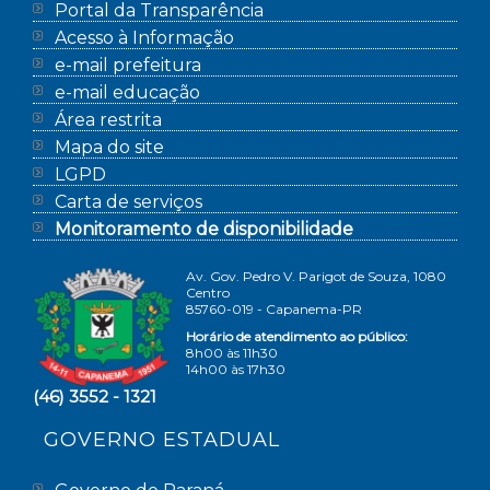
Portal da Transparência
Acesso à Informação
e-mail prefeitura
e-mail educação
Área restrita
Mapa do site
LGPD
Carta de serviços
Monitoramento de disponibilidade
Av. Gov. Pedro V. Parigot de Souza, 1080
Centro
85760-019 - Capanema-PR
Horário de atendimento ao público:
8h00 às 11h30
14h00 às 17h30
(46) 3552 - 1321
GOVERNO ESTADUAL