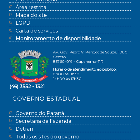
Área restrita
Mapa do site
LGPD
Carta de serviços
Monitoramento de disponibilidade
Av. Gov. Pedro V. Parigot de Souza, 1080
Centro
85760-019 - Capanema-PR
Horário de atendimento ao público:
8h00 às 11h30
14h00 às 17h30
(46) 3552 - 1321
GOVERNO ESTADUAL
Governo do Paraná
Secretaria da Fazenda
Detran
Todos os sites do governo