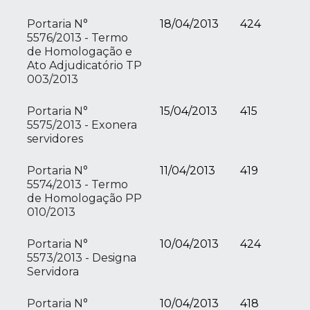
Portaria N°
18/04/2013
424
5576/2013 - Termo
de Homologação e
Ato Adjudicatório TP
003/2013
Portaria N°
15/04/2013
415
5575/2013 - Exonera
servidores
Portaria N°
11/04/2013
419
5574/2013 - Termo
de Homologação PP
010/2013
Portaria N°
10/04/2013
424
5573/2013 - Designa
Servidora
Portaria N°
10/04/2013
418