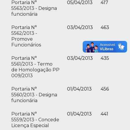
Portaria N°
05/04/2013
417
5563/2013 - Designa
funcionária
Portaria N°
03/04/2013
463
5562/2013 -
Promove
Funcionários
Portaria N°
03/04/2013
435
5561/2013 - Termo
de Homologação PP
009/2013
Portaria N°
01/04/2013
456
5560/2013 - Designa
funcionária
Portaria N°
01/04/2013
441
5559/2013 - Concede
Licença Especial