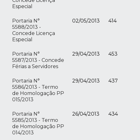
Concede Licença
Especial
Portaria N°
02/05/2013
414
5588/2013 -
Concede Licença
Especial
Portaria N°
29/04/2013
453
5587/2013 - Concede
Férias a Servidores
Portaria N°
29/04/2013
437
5586/2013 - Termo
de Homologação PP
015/2013
Portaria N°
26/04/2013
434
5585/2013 - Termo
de Homologação PP
014/2013