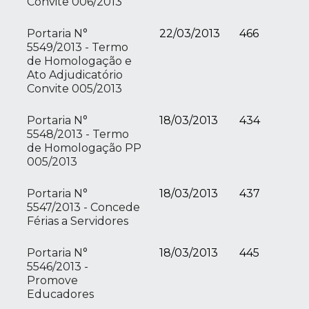
Convite 006/2013
Portaria N°
22/03/2013
466
5549/2013 - Termo
de Homologação e
Ato Adjudicatório
Convite 005/2013
Portaria N°
18/03/2013
434
5548/2013 - Termo
de Homologação PP
005/2013
Portaria N°
18/03/2013
437
5547/2013 - Concede
Férias a Servidores
Portaria N°
18/03/2013
445
5546/2013 -
Promove
Educadores