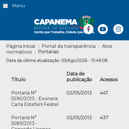
Menu
Página inicial
Portal da transparência
Atos
Portarias
normativos
Data da última atualização: 03/Ago/2026 - 13:49:08
Data de
Título
publicação
Acessos
Portaria N°
02/05/2013
447
5590/2013 - Exonera
Carla Estefani Feistel
Portaria N°
02/05/2013
437
5589/2013 -