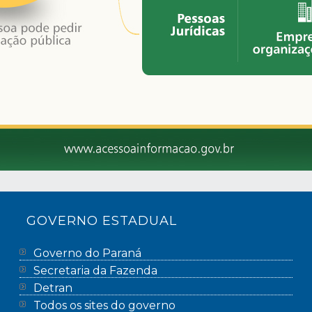
GOVERNO ESTADUAL
Governo do Paraná
Secretaria da Fazenda
Detran
Todos os sites do governo