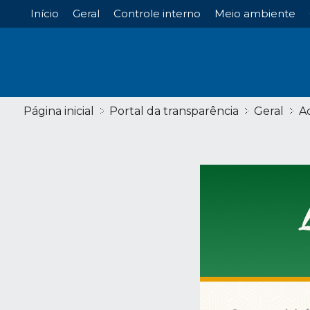
Início
Geral
Controle interno
Meio ambiente
Página inicial
Portal da transparência
Geral
A