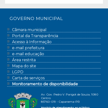
GOVERNO MUNICIPAL
Câmara municipal
Portal da Transparência
Acesso à Informação
e-mail prefeitura
e-mail educação
Área restrita
Mapa do site
LGPD
Carta de serviços
Monitoramento de disponibilidade
Av. Gov. Pedro V. Parigot de Souza, 1080
Centro
85760-019 - Capanema-PR
Horário de atendimento ao público: