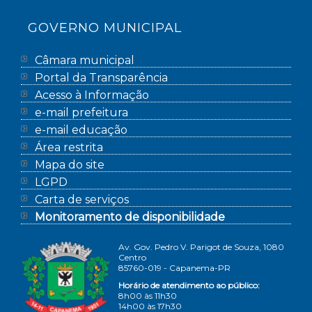
GOVERNO MUNICIPAL
Câmara municipal
Portal da Transparência
Acesso à Informação
e-mail prefeitura
e-mail educação
Área restrita
Mapa do site
LGPD
Carta de serviços
Monitoramento de disponibilidade
Av. Gov. Pedro V. Parigot de Souza, 1080
Centro
85760-019 - Capanema-PR
Horário de atendimento ao público:
8h00 às 11h30
14h00 às 17h30