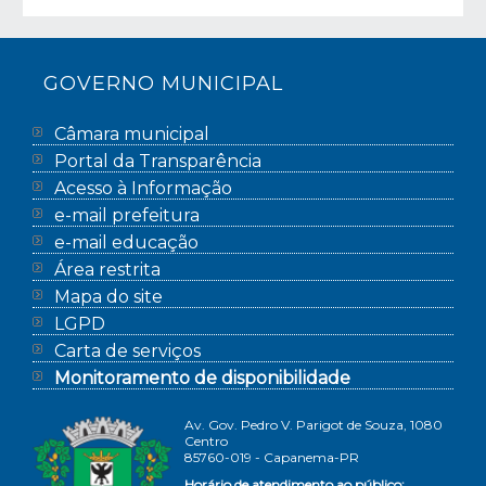
GOVERNO MUNICIPAL
Câmara municipal
Portal da Transparência
Acesso à Informação
e-mail prefeitura
e-mail educação
Área restrita
Mapa do site
LGPD
Carta de serviços
Monitoramento de disponibilidade
Av. Gov. Pedro V. Parigot de Souza, 1080
Centro
85760-019 - Capanema-PR
Horário de atendimento ao público: