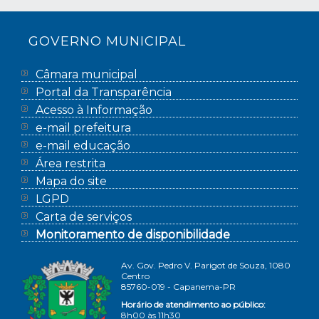
GOVERNO MUNICIPAL
Câmara municipal
Portal da Transparência
Acesso à Informação
e-mail prefeitura
e-mail educação
Área restrita
Mapa do site
LGPD
Carta de serviços
Monitoramento de disponibilidade
Av. Gov. Pedro V. Parigot de Souza, 1080
Centro
85760-019 - Capanema-PR
Horário de atendimento ao público:
8h00 às 11h30