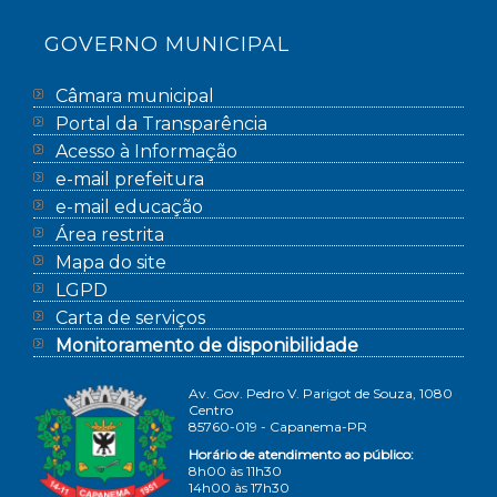
GOVERNO MUNICIPAL
Câmara municipal
Portal da Transparência
Acesso à Informação
e-mail prefeitura
e-mail educação
Área restrita
Mapa do site
LGPD
Carta de serviços
Monitoramento de disponibilidade
Av. Gov. Pedro V. Parigot de Souza, 1080
Centro
85760-019 - Capanema-PR
Horário de atendimento ao público:
8h00 às 11h30
14h00 às 17h30