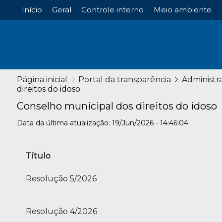
Início
Geral
Controle interno
Meio ambiente
Página inicial
Portal da transparência
Administr
direitos do idoso
Conselho municipal dos direitos do idoso
Data da última atualização: 19/Jun/2026 - 14:46:04
Título
Resolução 5/2026
Resolução 4/2026