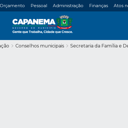
Orçamento
Pessoal
Administração
Finanças
Atos n
ação
Conselhos municipais
Secretaria da Família e 