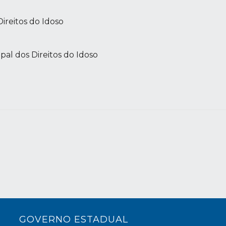
Direitos do Idoso
al dos Direitos do Idoso
GOVERNO ESTADUAL