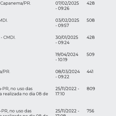
de Capanema/PR.
07/02/2025
428
- 09:26
MDI.
03/02/2025
508
- 09:57
 - CMDI.
30/01/2025
428
- 09:24
19/04/2024
509
- 10:19
a/PR.
08/03/2024
441
- 09:22
-PR, no uso das
25/11/2022 -
809
 realizada no dia 08 de
17:10
-PR, no uso das
25/11/2022 -
756