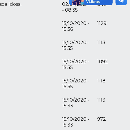
oa Idosa.
02/07/2021
849
- 08:35
15/10/2020 -
1129
15:36
15/10/2020 -
1113
15:35
15/10/2020 -
1092
15:35
15/10/2020 -
1118
15:35
15/10/2020 -
1113
15:33
15/10/2020 -
972
15:33