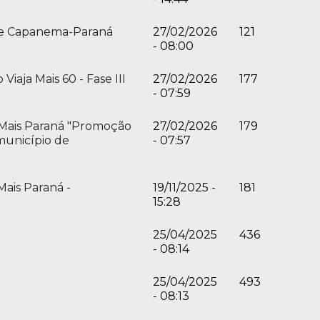
 de Capanema-Paraná
27/02/2026
121
- 08:00
aja Mais 60 - Fase III
27/02/2026
177
- 07:59
 Mais Paraná "Promoção
27/02/2026
179
 município de
- 07:57
ais Paraná -
19/11/2025 -
181
15:28
25/04/2025
436
- 08:14
25/04/2025
493
- 08:13