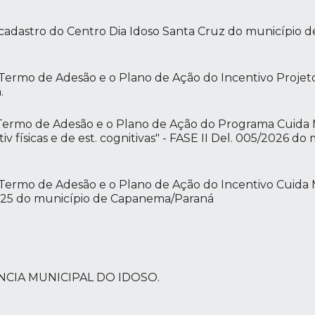
 cadastro do Centro Dia Idoso Santa Cruz do município
ermo de Adesão e o Plano de Ação do Incentivo Projeto Vi
.
 Termo de Adesão e o Plano de Ação do Programa Cuida
v físicas e de est. cognitivas" - FASE II Del. 005/2026 do
Termo de Adesão e o Plano de Ação do Incentivo Cuida M
2025 do município de Capanema/Paraná
NCIA MUNICIPAL DO IDOSO.