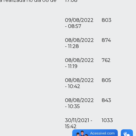
 realizada no dia 08 de
17:08
09/08/2022
803
- 08:57
08/08/2022
874
- 11:28
08/08/2022
762
- 11:19
08/08/2022
805
- 10:42
08/08/2022
843
- 10:35
30/11/2021 -
1033
15:42