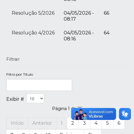
Resolução 5/2026
04/05/2026 -
66
08:17
Resolução 4/2026
04/05/2026 -
64
08:16
Filtrar:
Filtro por Título
Exibir #
Página 1 de 26
Início
Anterior
1
2
3
4
5
6