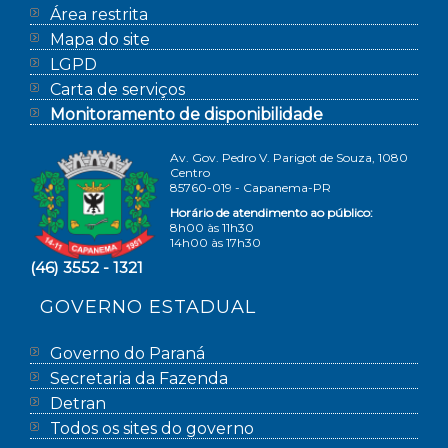
Área restrita
Mapa do site
LGPD
Carta de serviços
Monitoramento de disponibilidade
Av. Gov. Pedro V. Parigot de Souza, 1080
Centro
85760-019 - Capanema-PR
Horário de atendimento ao público:
8h00 às 11h30
14h00 às 17h30
(46) 3552 - 1321
GOVERNO ESTADUAL
Governo do Paraná
Secretaria da Fazenda
Detran
Todos os sites do governo