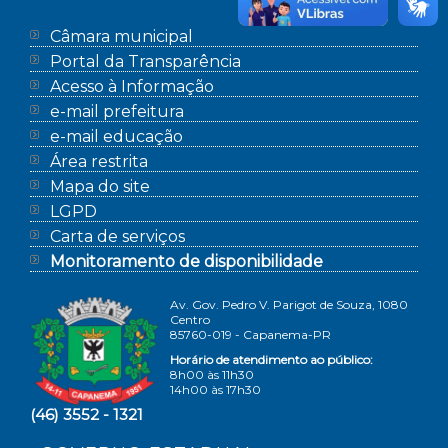
Câmara municipal
Portal da Transparência
Acesso à Informação
e-mail prefeitura
e-mail educação
Área restrita
Mapa do site
LGPD
Carta de serviços
Monitoramento de disponibilidade
Av. Gov. Pedro V. Parigot de Souza, 1080
Centro
85760-019 - Capanema-PR
Horário de atendimento ao público:
8h00 às 11h30
14h00 às 17h30
(46) 3552 - 1321