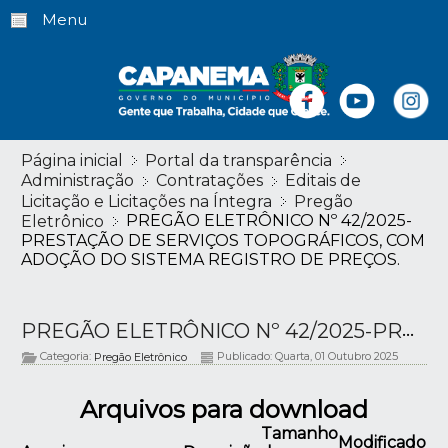
Menu
Página inicial
Portal da transparência
Administração
Contratações
Editais de
Licitação e Licitações na Íntegra
Pregão
PREGÃO ELETRÔNICO Nº 42/2025-
Eletrônico
PRESTAÇÃO DE SERVIÇOS TOPOGRÁFICOS, COM
ADOÇÃO DO SISTEMA REGISTRO DE PREÇOS.
PREGÃO ELETRÔNICO Nº 42/2025-PRESTAÇÃO DE SERVIÇOS TOPOGRÁFICOS, COM ADOÇÃO DO SISTEMA REGISTRO DE PREÇOS.
Categoria:
Publicado: Quarta, 01 Outubro 2025
Pregão Eletrônico
Arquivos para download
Tamanho
Modificado