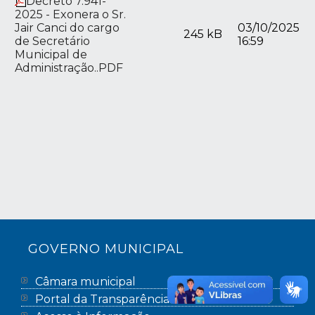
Decreto 7.941-
2025 - Exonera o Sr.
Jair Canci do cargo
03/10/2025
245 kB
de Secretário
16:59
Municipal de
Administração..PDF
GOVERNO MUNICIPAL
Câmara municipal
Portal da Transparência