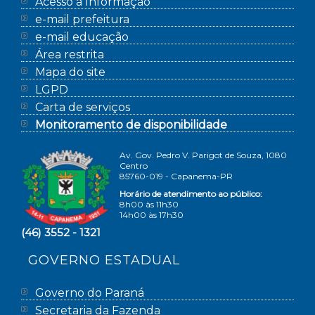
Acesso à Informação
e-mail prefeitura
e-mail educação
Área restrita
Mapa do site
LGPD
Carta de serviços
Monitoramento de disponibilidade
Av. Gov. Pedro V. Parigot de Souza, 1080
Centro
85760-019 - Capanema-PR
Horário de atendimento ao público:
8h00 às 11h30
14h00 às 17h30
(46) 3552 - 1321
GOVERNO ESTADUAL
Governo do Paraná
Secretaria da Fazenda