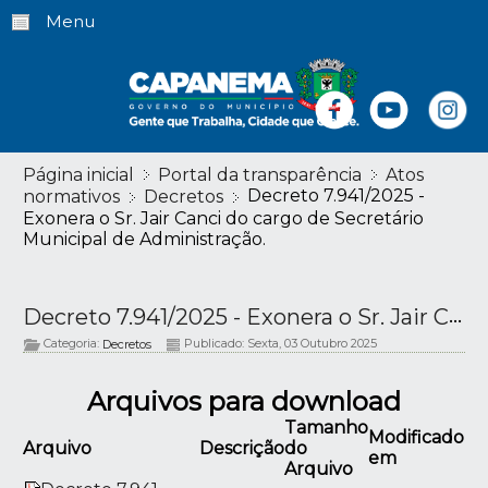
Menu
Página inicial
Portal da transparência
Atos
Decreto 7.941/2025 -
normativos
Decretos
Exonera o Sr. Jair Canci do cargo de Secretário
Municipal de Administração.
Decreto 7.941/2025 - Exonera o Sr. Jair Canci do cargo de Secretário Municipal de Administração.
Categoria:
Publicado: Sexta, 03 Outubro 2025
Decretos
Arquivos para download
Tamanho
Modificado
Arquivo
Descrição
do
em
Arquivo