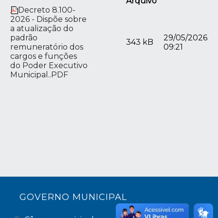
Arquivo
Decreto 8.100-
2026 - Dispõe sobre
a atualização do
padrão
29/05/2026
343 kB
remuneratório dos
09:21
cargos e funções
do Poder Executivo
Municipal..PDF
GOVERNO MUNICIPAL