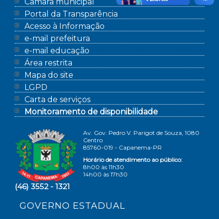
Câmara municipal
Portal da Transparência
Acesso à Informação
e-mail prefeitura
e-mail educação
Área restrita
Mapa do site
LGPD
Carta de serviços
Monitoramento de disponibilidade
Av. Gov. Pedro V. Parigot de Souza, 1080
Centro
85760-019 - Capanema-PR
Horário de atendimento ao público:
8h00 às 11h30
14h00 às 17h30
(46) 3552 - 1321
GOVERNO ESTADUAL