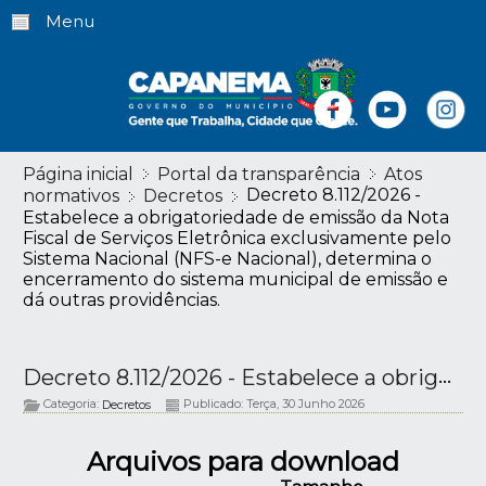
Menu
Página inicial
Portal da transparência
Atos
Decreto 8.112/2026 -
normativos
Decretos
Estabelece a obrigatoriedade de emissão da Nota
Fiscal de Serviços Eletrônica exclusivamente pelo
Sistema Nacional (NFS-e Nacional), determina o
encerramento do sistema municipal de emissão e
dá outras providências.
Decreto 8.112/2026 - Estabelece a obrigatoriedade de emissão da Nota Fiscal de Serviços Eletrônica exclusivamente pelo Sistema Nacional (NFS-e Nacional), determina o encerramento do sistema municipal de emissão e dá outras providências.
Categoria:
Publicado: Terça, 30 Junho 2026
Decretos
Arquivos para download