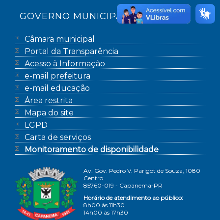
GOVERNO MUNICIPAL
Câmara municipal
Portal da Transparência
Acesso à Informação
e-mail prefeitura
e-mail educação
Área restrita
Mapa do site
LGPD
Carta de serviços
Monitoramento de disponibilidade
Av. Gov. Pedro V. Parigot de Souza, 1080
Centro
85760-019 - Capanema-PR
Horário de atendimento ao público:
8h00 às 11h30
14h00 às 17h30