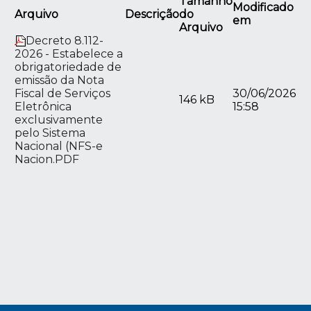
Tamanho
Modificado
Arquivo
Descrição
do
em
Arquivo
Decreto 8.112-
2026 - Estabelece a
obrigatoriedade de
emissão da Nota
Fiscal de Serviços
30/06/2026
146 kB
Eletrônica
15:58
exclusivamente
pelo Sistema
Nacional (NFS-e
Nacion.PDF