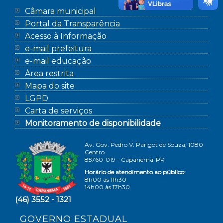
Câmara municipal
Portal da Transparência
Acesso à Informação
e-mail prefeitura
e-mail educação
Área restrita
Mapa do site
LGPD
Carta de serviços
Monitoramento de disponibilidade
Av. Gov. Pedro V. Parigot de Souza, 1080
Centro
85760-019 - Capanema-PR
Horário de atendimento ao público:
8h00 às 11h30
14h00 às 17h30
(46) 3552 - 1321
GOVERNO ESTADUAL