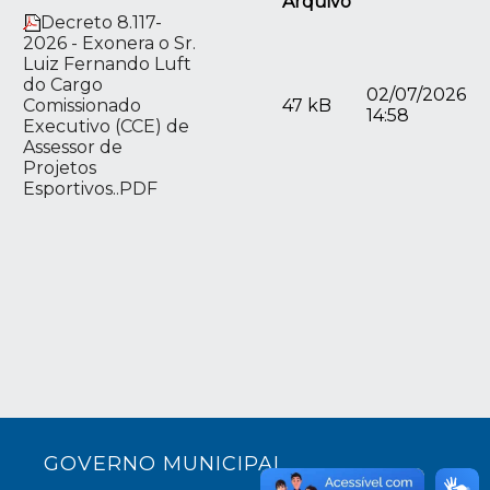
Arquivo
Decreto 8.117-
2026 - Exonera o Sr.
Luiz Fernando Luft
do Cargo
02/07/2026
Comissionado
47 kB
14:58
Executivo (CCE) de
Assessor de
Projetos
Esportivos..PDF
GOVERNO MUNICIPAL