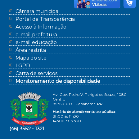
Câmara municipal
Portal da Transparência
Acesso à Informação
e-mail prefeitura
e-mail educação
Área restrita
Mapa do site
LGPD
Carta de serviços
Monitoramento de disponibilidade
Av. Gov. Pedro V. Parigot de Souza, 1080
Centro
85760-019 - Capanema-PR
Horário de atendimento ao público:
8h00 às 11h30
14h00 às 17h30
(46) 3552 - 1321