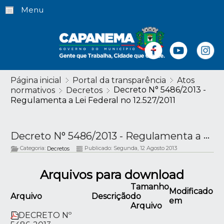
Menu
Página inicial
Portal da transparência
Atos
Decreto N° 5486/2013 -
normativos
Decretos
Regulamenta a Lei Federal no 12.527/2011
Decreto N° 5486/2013 - Regulamenta a Lei Federal no 12.527/2011
Categoria:
Publicado: Segunda, 12 Agosto 2013
Decretos
Arquivos para download
Tamanho
Modificado
Arquivo
Descrição
do
em
Arquivo
DECRETO Nº