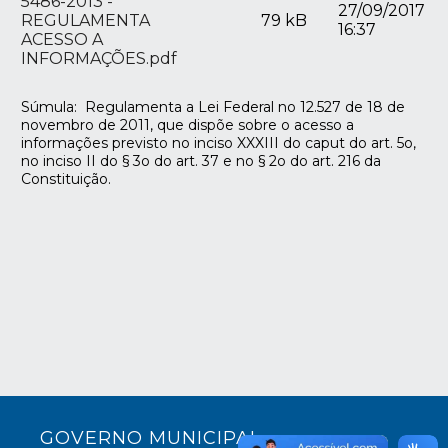
5486-2013 -
27/09/2017
REGULAMENTA
79 kB
16:37
ACESSO A
INFORMAÇÕES.pdf
Súmula: Regulamenta a Lei Federal no 12.527 de 18 de
novembro de 2011, que dispõe sobre o acesso a
informações previsto no inciso XXXIII do caput do art. 5o,
no inciso II do § 3o do art. 37 e no § 2o do art. 216 da
Constituição.
GOVERNO MUNICIPAL