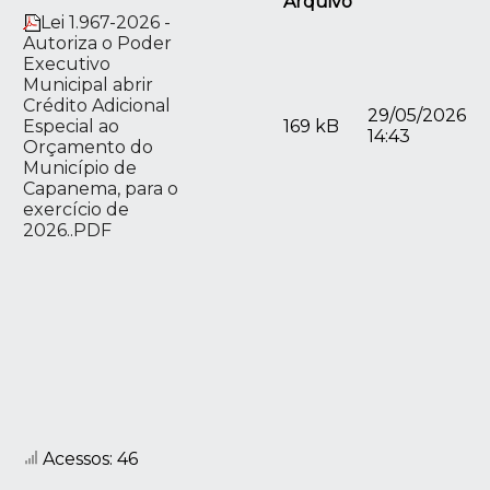
Arquivo
Lei 1.967-2026 -
Autoriza o Poder
Executivo
Municipal abrir
Crédito Adicional
29/05/2026
Especial ao
169 kB
14:43
Orçamento do
Município de
Capanema, para o
exercício de
2026..PDF
Acessos: 46