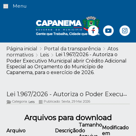
Menu
Página inicial
Portal da transparência
Atos
Lei 1.967/2026 - Autoriza o
normativos
Leis
Poder Executivo Municipal abrir Crédito Adicional
Especial ao Orçamento do Município de
Capanema, para o exercício de 2026.
Lei 1.967/2026 - Autoriza o Poder Executivo Municipal abrir Crédito Adicional Especial ao Orçamento do Município de Capanema, para o exercício de 2026.
Categoria:
Publicado: Sexta, 29 Mai 2026
Leis
Arquivos para download
Tamanho
Modificado
Arquivo
Descrição
do
em