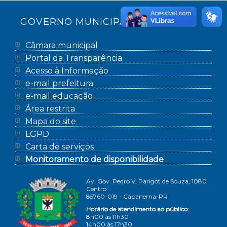
GOVERNO MUNICIPAL
Câmara municipal
Portal da Transparência
Acesso à Informação
e-mail prefeitura
e-mail educação
Área restrita
Mapa do site
LGPD
Carta de serviços
Monitoramento de disponibilidade
Av. Gov. Pedro V. Parigot de Souza, 1080
Centro
85760-019 - Capanema-PR
Horário de atendimento ao público:
8h00 às 11h30
14h00 às 17h30