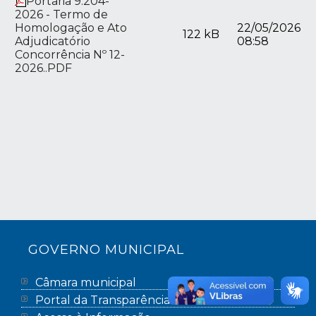
Portaria 9.204-
2026 - Termo de
Homologação e Ato
22/05/2026
122 kB
Adjudicatório
08:58
Concorrência Nº 12-
2026..PDF
GOVERNO MUNICIPAL
Câmara municipal
Portal da Transparência