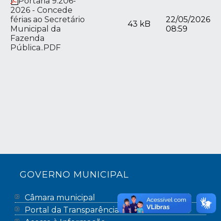
Portaria 9.206-
2026 - Concede
férias ao Secretário
22/05/2026
43 kB
Municipal da
08:59
Fazenda
Pública..PDF
GOVERNO MUNICIPAL
Câmara municipal
Portal da Transparência