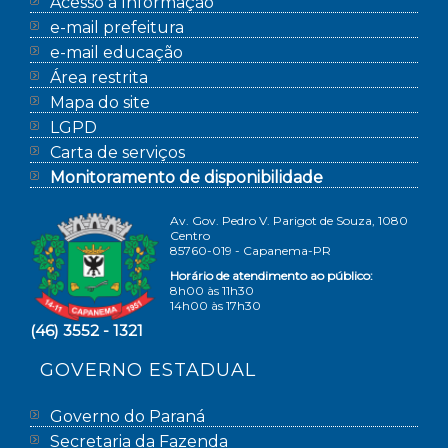
Acesso à Informação
e-mail prefeitura
e-mail educação
Área restrita
Mapa do site
LGPD
Carta de serviços
Monitoramento de disponibilidade
Av. Gov. Pedro V. Parigot de Souza, 1080
Centro
85760-019 - Capanema-PR
Horário de atendimento ao público:
8h00 às 11h30
14h00 às 17h30
(46) 3552 - 1321
GOVERNO ESTADUAL
Governo do Paraná
Secretaria da Fazenda