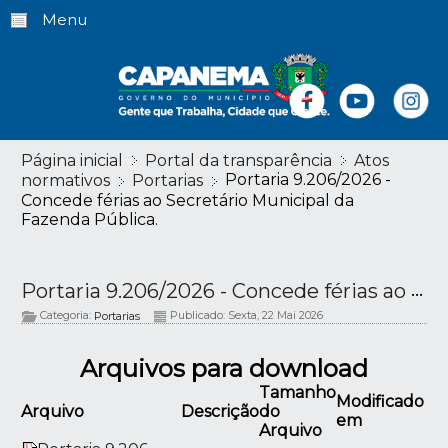
Menu
Página inicial
Portal da transparência
Atos
Portaria 9.206/2026 -
normativos
Portarias
Concede férias ao Secretário Municipal da
Fazenda Pública.
Portaria 9.206/2026 - Concede férias ao Secretário Municipal da Fazenda Pública.
Categoria:
Publicado: Sexta, 22 Mai 2026
Portarias
Arquivos para download
Tamanho
Modificado
Arquivo
Descrição
do
em
Arquivo