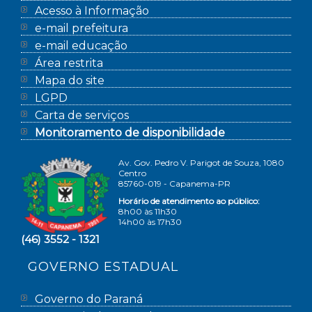
Acesso à Informação
e-mail prefeitura
e-mail educação
Área restrita
Mapa do site
LGPD
Carta de serviços
Monitoramento de disponibilidade
Av. Gov. Pedro V. Parigot de Souza, 1080
Centro
85760-019 - Capanema-PR
Horário de atendimento ao público:
8h00 às 11h30
14h00 às 17h30
(46) 3552 - 1321
GOVERNO ESTADUAL
Governo do Paraná