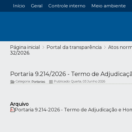
Início
Geral
Controle interno
Meio ambiente
Página inicial
Portal da transparência
Atos norm
32/2026.
Portaria 9.214/2026 - Termo de Adjudicaç
Categoria:
Publicado: Quarta, 03 Junho 2026
Portarias
Arquivo
Portaria 9.214-2026 - Termo de Adjudicação e Ho