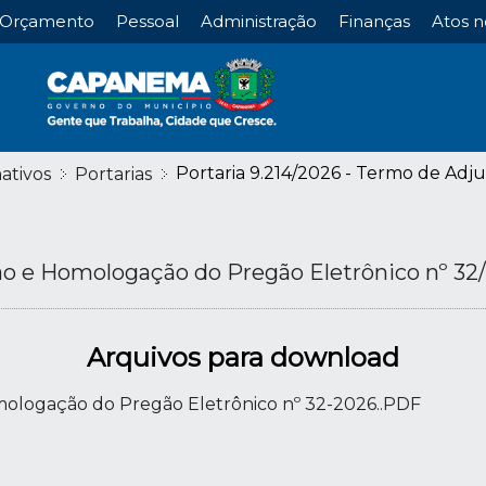
Orçamento
Pessoal
Administração
Finanças
Atos n
Portaria 9.214/2026 - Termo de Adj
ativos
Portarias
ão e Homologação do Pregão Eletrônico nº 32
Arquivos para download
mologação do Pregão Eletrônico nº 32-2026..PDF