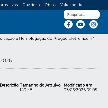
ormativos
Ouvidoria
Obras
Voltar ao site
udicação e Homologação do Pregão Eletrônico nº
/2026.
Descrição
Tamanho do Arquivo
Modificado em
140 kB
03/06/2026 09:05