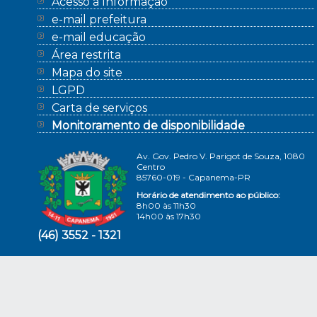
Acesso à Informação
e-mail prefeitura
e-mail educação
Área restrita
Mapa do site
LGPD
Carta de serviços
Monitoramento de disponibilidade
Av. Gov. Pedro V. Parigot de Souza, 1080
Centro
85760-019 - Capanema-PR
Horário de atendimento ao público:
8h00 às 11h30
14h00 às 17h30
(46) 3552 - 1321