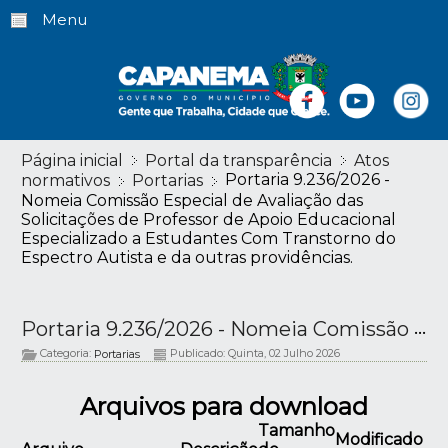
Menu
Página inicial
Portal da transparência
Atos
Portaria 9.236/2026 -
normativos
Portarias
Nomeia Comissão Especial de Avaliação das
Solicitações de Professor de Apoio Educacional
Especializado a Estudantes Com Transtorno do
Espectro Autista e da outras providências.
Portaria 9.236/2026 - Nomeia Comissão Especial de Avaliação das Solicitações de Professor de Apoio Educacional Especializado a Estudantes Com Transtorno do Espectro Autista e da outras providências.
Categoria:
Publicado: Quinta, 02 Julho 2026
Portarias
Arquivos para download
Tamanho
Modificado