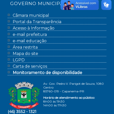
GOVERNO MUNICIPAL
Câmara municipal
Portal da Transparência
Acesso à Informação
e-mail prefeitura
e-mail educação
Área restrita
Mapa do site
LGPD
Carta de serviços
Monitoramento de disponibilidade
Av. Gov. Pedro V. Parigot de Souza, 1080
Centro
85760-019 - Capanema-PR
Horário de atendimento ao público:
8h00 às 11h30
14h00 às 17h30
(46) 3552 - 1321