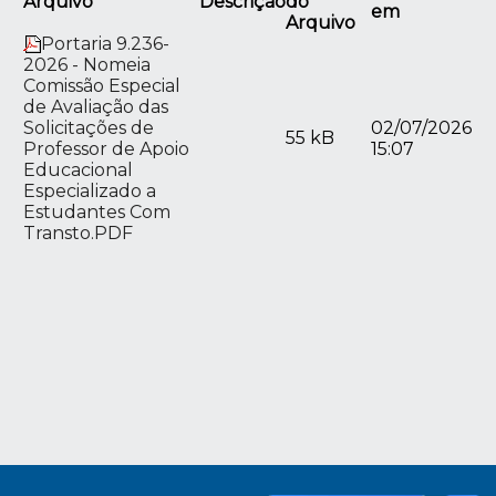
Arquivo
Descrição
do
em
Arquivo
Portaria 9.236-
2026 - Nomeia
Comissão Especial
de Avaliação das
Solicitações de
02/07/2026
55 kB
Professor de Apoio
15:07
Educacional
Especializado a
Estudantes Com
Transto.PDF