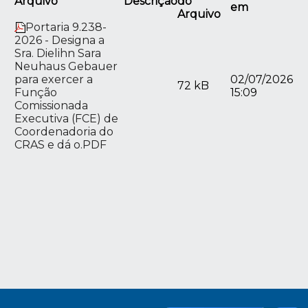
Arquivo
Descrição
do
em
Arquivo
Portaria 9.238-
2026 - Designa a
Sra. Dielihn Sara
Neuhaus Gebauer
para exercer a
02/07/2026
72 kB
Função
15:09
Comissionada
Executiva (FCE) de
Coordenadoria do
CRAS e dá o.PDF