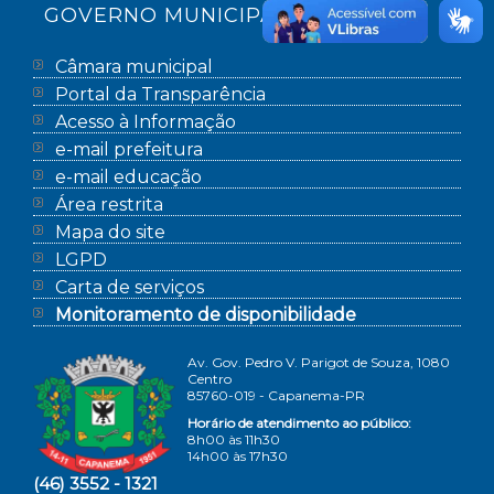
GOVERNO MUNICIPAL
Câmara municipal
Portal da Transparência
Acesso à Informação
e-mail prefeitura
e-mail educação
Área restrita
Mapa do site
LGPD
Carta de serviços
Monitoramento de disponibilidade
Av. Gov. Pedro V. Parigot de Souza, 1080
Centro
85760-019 - Capanema-PR
Horário de atendimento ao público:
8h00 às 11h30
14h00 às 17h30
(46) 3552 - 1321