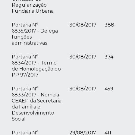
Regularização
Fundiária Urbana
Portaria N°
30/08/2017
388
6835/2017 - Delega
funções
administrativas
Portaria N°
30/08/2017
374
6834/2017 - Termo
de Homologação do
PP 97/2017
Portaria N°
30/08/2017
459
6833/2017 - Nomeia
CEAEP da Secretaria
da Família e
Desenvolvimento
Social
Portaria N°
29/08/2017
411