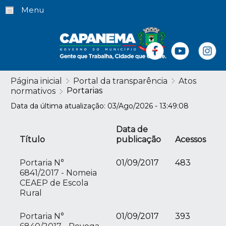
Menu
Página inicial
Portal da transparência
Atos
Portarias
normativos
Data da última atualização: 03/Ago/2026 - 13:49:08
Data de
Título
publicação
Acessos
Portaria N°
01/09/2017
483
6841/2017 - Nomeia
CEAEP de Escola
Rural
Portaria N°
01/09/2017
393