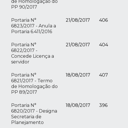
de Homologação do
PP 90/2017
Portaria N°
21/08/2017
406
6823/2017 - Anula a
Portaria 6.411/2016
Portaria N°
21/08/2017
404
6822/2017 -
Concede Licença a
servidor
Portaria N°
18/08/2017
407
6821/2017 - Termo
de Homologação do
PP 89/2017
Portaria N°
18/08/2017
396
6820/2017 - Designa
Secretaria de
Planejamento