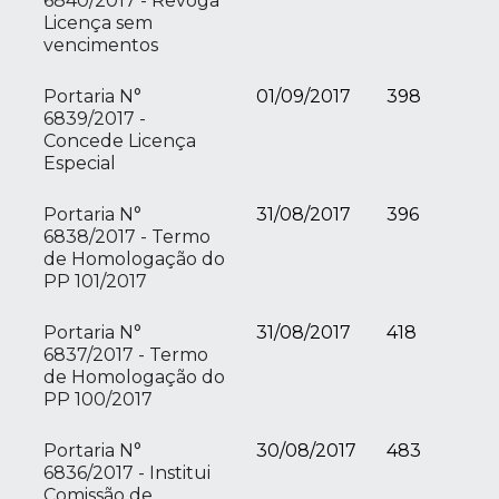
6840/2017 - Revoga
Licença sem
vencimentos
Portaria N°
01/09/2017
398
6839/2017 -
Concede Licença
Especial
Portaria N°
31/08/2017
396
6838/2017 - Termo
de Homologação do
PP 101/2017
Portaria N°
31/08/2017
418
6837/2017 - Termo
de Homologação do
PP 100/2017
Portaria N°
30/08/2017
483
6836/2017 - Institui
Comissão de