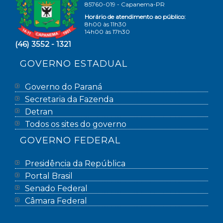
85760-019 - Capanema-PR
Horário de atendimento ao público:
8h00 às 11h30
14h00 às 17h30
(46) 3552 - 1321
GOVERNO ESTADUAL
Governo do Paraná
Secretaria da Fazenda
Detran
Todos os sites do governo
GOVERNO FEDERAL
Presidência da República
Portal Brasil
Senado Federal
Câmara Federal