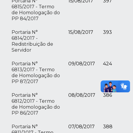
Portaria N°
15/08/2017
397
6815/2017 - Termo
de Homologação do
PP 84/2017
Portaria N°
15/08/2017
393
6814/2017 -
Redistribuição de
Servidor
Portaria N°
09/08/2017
424
6813/2017 - Termo
de Homologação do
PP 87/2017
Portaria N°
08/08/2017
386
6812/2017 - Termo
de Homologação do
PP 86/2017
Portaria N°
07/08/2017
388
6811/2017 - Termo