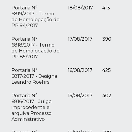
Portaria N°
18/08/2017
413
6819/2017 - Termo
de Homologação do
PP 94/2017
Portaria N°
17/08/2017
390
6818/2017 - Termo
de Homologação do
PP 85/2017
Portaria N°
16/08/2017
425
6817/2017 - Designa
Leandro Roehrs
Portaria N°
15/08/2017
402
6816/2017 - Julga
improcedente e
arquiva Processo
Administrativo