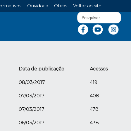
ormativos
Ouvidoria
Obras
Voltar ao site
Data de publicação
Acessos
08/03/2017
419
07/03/2017
408
07/03/2017
478
06/03/2017
438