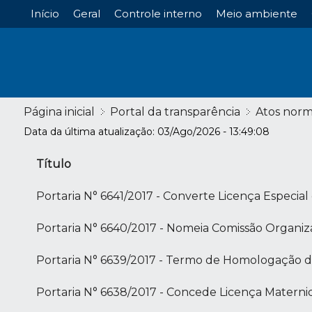
Início
Geral
Controle interno
Meio ambiente
Página inicial
Portal da transparência
Atos norm
Data da última atualização: 03/Ago/2026 - 13:49:08
Título
Portaria N° 6641/2017 - Converte Licença Especial
Portaria N° 6640/2017 - Nomeia Comissão Organiz
Portaria N° 6639/2017 - Termo de Homologação d
Portaria N° 6638/2017 - Concede Licença Matern