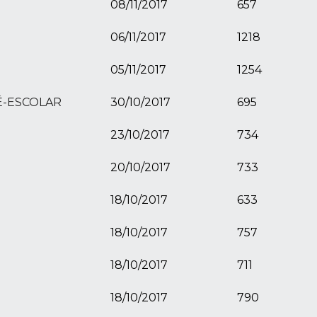
08/11/2017
657
06/11/2017
1218
05/11/2017
1254
RÉ-ESCOLAR
30/10/2017
695
23/10/2017
734
20/10/2017
733
18/10/2017
633
18/10/2017
757
18/10/2017
711
18/10/2017
790