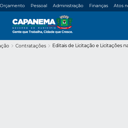
Orçamento
Pessoal
Administração
Finanças
Atos n
Editais de Licitação e Licitações n
ação
Contratações