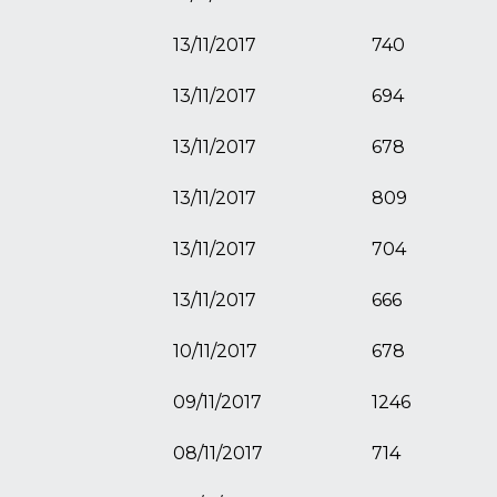
13/11/2017
740
13/11/2017
694
13/11/2017
678
13/11/2017
809
13/11/2017
704
13/11/2017
666
10/11/2017
678
09/11/2017
1246
08/11/2017
714