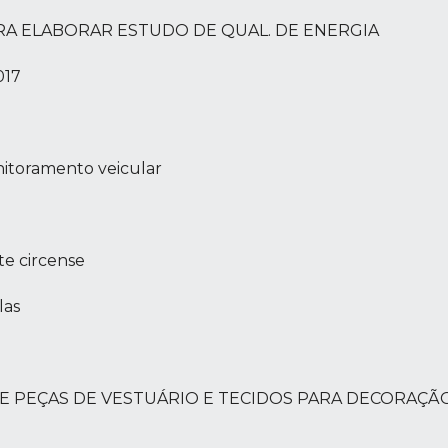
A PARA ELABORAR ESTUDO DE QUAL. DE ENERGIA
017
nitoramento veicular
te circense
las
ÇÃO DE PEÇAS DE VESTUÁRIO E TECIDOS PARA DECORAÇÃ