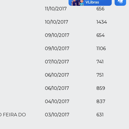
11/10/2017
656
10/10/2017
1434
09/10/2017
654
09/10/2017
1106
07/10/2017
741
06/10/2017
751
06/10/2017
859
04/10/2017
837
O FEIRA DO
03/10/2017
631