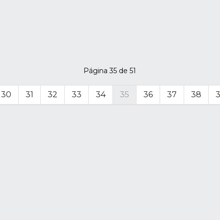
Página 35 de 51
30
31
32
33
34
35
36
37
38