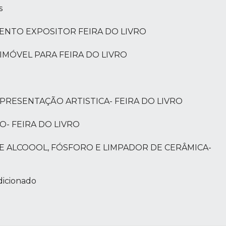
s
IAMENTO EXPOSITOR FEIRA DO LIVRO
DE IMÓVEL PARA FEIRA DO LIVRO
 E APRESENTAÇÃO ARTISTICA- FEIRA DO LIVRO
ÃO- FEIRA DO LIVRO
ÃO DE ALCOOOL, FÓSFORO E LIMPADOR DE CERÂMICA-
dicionado