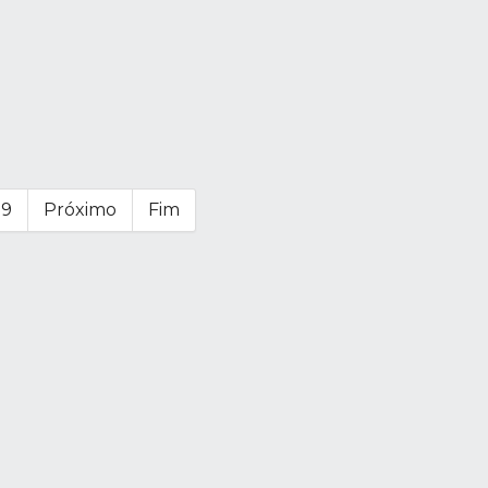
39
Próximo
Fim