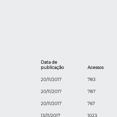
Data de
publicação
Acessos
20/11/2017
783
20/11/2017
787
20/11/2017
767
13/11/2017
1023