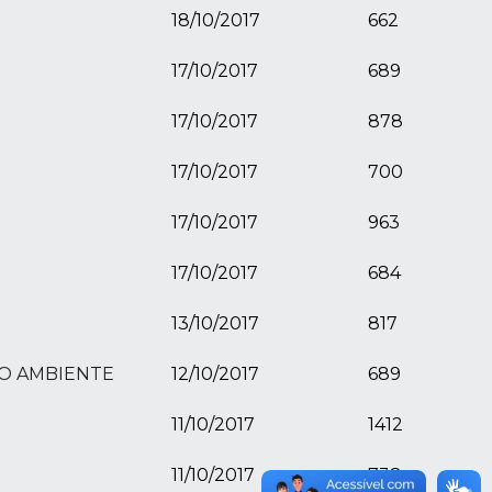
18/10/2017
662
17/10/2017
689
17/10/2017
878
17/10/2017
700
17/10/2017
963
17/10/2017
684
13/10/2017
817
EIO AMBIENTE
12/10/2017
689
11/10/2017
1412
11/10/2017
738