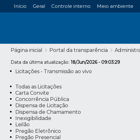
Início
Geral
Controle interno
Meio ambiente
Página inicial
Portal da transparência
Administr
Data da última atualização:
18/Jun/2026 - 09:03:29
Licitações - Transmissão ao vivo
Todas as Licitações
Carta Convite
Concorrência Pública
Dispensa de Licitação
Dispensa de Chamamento
Inexigibilidade
Leilão
Pregão Eletrônico
Pregão Presencial