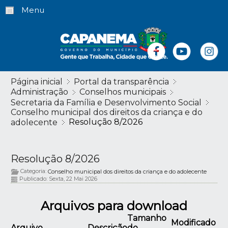
Menu
Página inicial
Portal da transparência
Administração
Conselhos municipais
Secretaria da Família e Desenvolvimento Social
Conselho municipal dos direitos da criança e do
Resolução 8/2026
adolecente
Resolução 8/2026
Categoria:
Conselho municipal dos direitos da criança e do adolecente
Publicado: Sexta, 22 Mai 2026
Arquivos para download
Tamanho
Modificado
Arquivo
Descrição
do