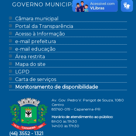
GOVERNO MUNICIPAL
Câmara municipal
Portal da Transparência
Acesso à Informação
e-mail prefeitura
e-mail educação
Área restrita
Mapa do site
LGPD
Carta de serviços
Monitoramento de disponibilidade
Av. Gov. Pedro V. Parigot de Souza, 1080
Centro
85760-019 - Capanema-PR
Horário de atendimento ao público:
8h00 às 11h30
14h00 às 17h30
(46) 3552 - 1321