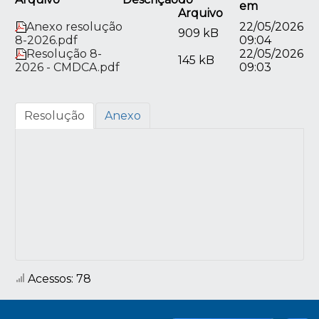
em
Arquivo
Anexo resolução
22/05/2026
909 kB
8-2026.pdf
09:04
Resolução 8-
22/05/2026
145 kB
2026 - CMDCA.pdf
09:03
Resolução
Anexo
Acessos: 78