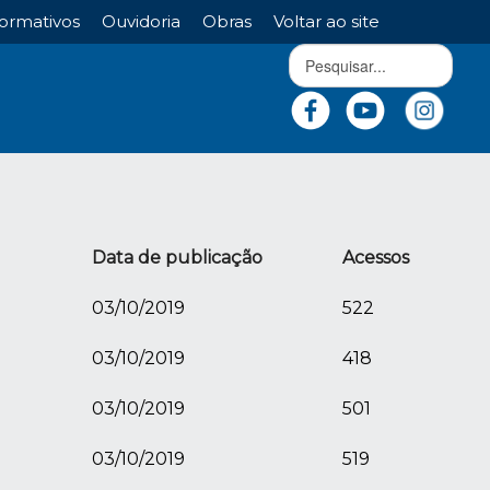
ormativos
Ouvidoria
Obras
Voltar ao site
Data de publicação
Acessos
03/10/2019
522
03/10/2019
418
03/10/2019
501
03/10/2019
519