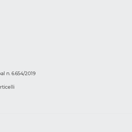
l n. 6.654/2019
icelli