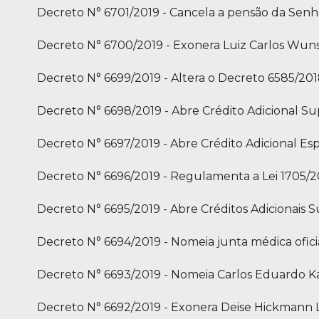
Decreto N° 6701/2019 - Cancela a pensão da Senh
Decreto N° 6700/2019 - Exonera Luiz Carlos Wun
Decreto N° 6699/2019 - Altera o Decreto 6585/20
Decreto N° 6698/2019 - Abre Crédito Adicional S
Decreto N° 6697/2019 - Abre Crédito Adicional Esp
Decreto N° 6696/2019 - Regulamenta a Lei 1705/2
Decreto N° 6695/2019 - Abre Créditos Adicionais
Decreto N° 6694/2019 - Nomeia junta médica ofici
Decreto N° 6693/2019 - Nomeia Carlos Eduardo Ka
Decreto N° 6692/2019 - Exonera Deise Hickmann 