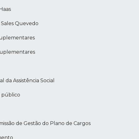
 Haas
e Sales Quevedo
 Suplementares
 Suplementares
 da Assistência Social
 público
missão de Gestão do Plano de Cargos
mento