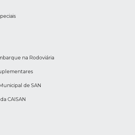
peciais
 embarque na Rodoviária
 Suplementares
 Municipal de SAN
 da CAISAN