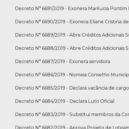
Decreto N° 6691/2019 - Exonera Marilucia Pontim
Decreto N° 6690/2019 - Exonera Eliane Cristina d
Decreto N° 6689/2019 - Abre Créditos Adicionais
Decreto N° 6688/2019 - Abre Créditos Adicionais
Decreto N° 6687/2019 - Exonera servidora
Decreto N° 6686/2019 - Nomeia Conselho Municipal
Decreto N° 6685/2019 - Declara vacância de cargo
Decreto N° 6684/2019 - Declara Luto Oficial
Decreto N° 6683/2019 - Substitui membros da Co
Decreto N° 6682/2019 - Aprova Projeto de Lotea