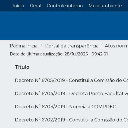
Início
Geral
Controle interno
Meio ambiente
Página inicial
Portal da transparência
Atos norm
Data da última atualização: 28/Jul/2026 - 09:42:01
Título
Decreto N° 6705/2019 - Constitui a Comissão do 
Decreto N° 6704/2019 - Decreta Ponto Facultativ
Decreto N° 6703/2019 - Nomeia a COMPDEC
Decreto N° 6702/2019 - Constitui a Comissão do 