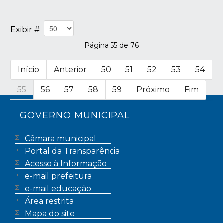
Exibir #
Página 55 de 76
Início
Anterior
50
51
52
53
54
55
56
57
58
59
Próximo
Fim
GOVERNO MUNICIPAL
Câmara municipal
Portal da Transparência
Acesso à Informação
e-mail prefeitura
e-mail educação
Área restrita
Mapa do site