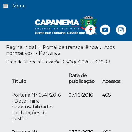
Menu
Página inicial
Portal da transparência
Atos
Portarias
normativos
Data da última atualização: 03/Ago/2026 - 13:49:08
Data de
Título
publicação
Acessos
Portaria N° 6541/2016
07/10/2016
468
- Determina
responsabilidades
das funções de
gestão