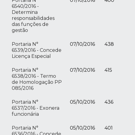
Portaria N°
07/10/2016
400
6540/2016 -
Determina
responsabilidades
das funções de
gestão
Portaria N°
07/10/2016
438
6539/2016 - Concede
Licença Especial
Portaria N°
07/10/2016
415
6538/2016 - Termo
de Homologação PP
085/2016
Portaria N°
05/10/2016
436
6537/2016 - Exonera
funcionária
Portaria N°
05/10/2016
401
6536/2016 - Concede