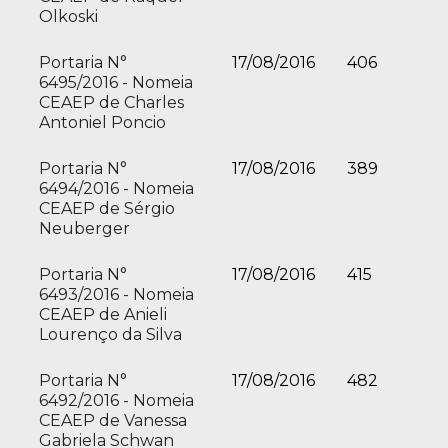
Olkoski
Portaria N°
17/08/2016
406
6495/2016 - Nomeia
CEAEP de Charles
Antoniel Poncio
Portaria N°
17/08/2016
389
6494/2016 - Nomeia
CEAEP de Sérgio
Neuberger
Portaria N°
17/08/2016
415
6493/2016 - Nomeia
CEAEP de Anieli
Lourenço da Silva
Portaria N°
17/08/2016
482
6492/2016 - Nomeia
CEAEP de Vanessa
Gabriela Schwan