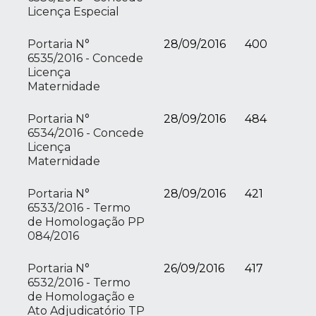
Licença Especial
Portaria N°
28/09/2016
400
6535/2016 - Concede
Licença
Maternidade
Portaria N°
28/09/2016
484
6534/2016 - Concede
Licença
Maternidade
Portaria N°
28/09/2016
421
6533/2016 - Termo
de Homologação PP
084/2016
Portaria N°
26/09/2016
417
6532/2016 - Termo
de Homologação e
Ato Adjudicatório TP