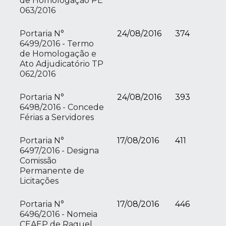
de Homologação PE
063/2016
Portaria N°
24/08/2016
374
6499/2016 - Termo
de Homologação e
Ato Adjudicatório TP
062/2016
Portaria N°
24/08/2016
393
6498/2016 - Concede
Férias a Servidores
Portaria N°
17/08/2016
411
6497/2016 - Designa
Comissão
Permanente de
Licitações
Portaria N°
17/08/2016
446
6496/2016 - Nomeia
CEAEP de Raquel