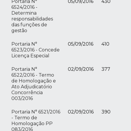
Portaria N°
05/09/2016
430
6524/2016 -
Determina
responsabilidades
das funções de
gestão
Portaria N°
05/09/2016
410
6523/2016 - Concede
Licença Especial
Portaria N°
02/09/2016
377
6522/2016 - Termo
de Homologação e
Ato Adjudicatório
Concorrência
003/2016
Portaria N° 6521/2016
02/09/2016
390
- Termo de
Homologação PP
083/2016