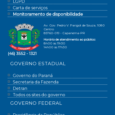
LGPD
Carta de serviços
Monitoramento de disponibilidade
Av. Gov. Pedro V. Parigot de Souza, 1080
Centro
85760-019 - Capanema-PR
Horário de atendimento ao público:
8h00 às 11h30
14h00 às 17h30
(46) 3552 - 1321
GOVERNO ESTADUAL
Governo do Paraná
Secretaria da Fazenda
Detran
Todos os sites do governo
GOVERNO FEDERAL