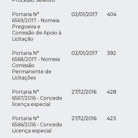
Processo Seletivo
Portaria N°
02/01/2017
404
6569/2017 - Nomeia
Pregoeira e
Comissão de Apoio à
Licitação
Portaria N°
02/01/2017
392
6568/2017 - Nomeia
Comissão
Permanente de
Licitações
Portaria N°
27/12/2016
428
6567/2016 - Concede
licença especial
Portaria N°
27/12/2016
423
6566/2016 - Concede
Licença especial