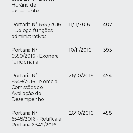
Horário de
expediente
Portaria N° 6551/2016
11/11/2016
407
- Delega funções
administrativas
Portaria N°
10/11/2016
393
6550/2016 - Exonera
funcionária
Portaria N°
26/10/2016
454
6549/2016 - Nomeia
Comissões de
Avaliação de
Desempenho
Portaria N°
26/10/2016
458
6548/2016 - Retifica a
Portaria 6.542/2016