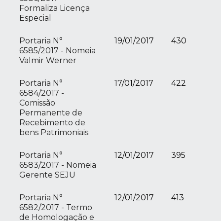
Formaliza Licença
Especial
Portaria N°
19/01/2017
430
6585/2017 - Nomeia
Valmir Werner
Portaria N°
17/01/2017
422
6584/2017 -
Comissão
Permanente de
Recebimento de
bens Patrimoniais
Portaria N°
12/01/2017
395
6583/2017 - Nomeia
Gerente SEJU
Portaria N°
12/01/2017
413
6582/2017 - Termo
de Homologação e