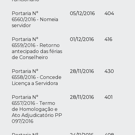
Portaria N°
05/12/2016
404
6560/2016 - Nomeia
servidor
Portaria N°
01/12/2016
416
6559/2016 - Retorno
antecipado das férias
de Conselheiro
Portaria N°
28/11/2016
430
6558/2016 - Concede
Licença a Servidora
Portaria N°
28/11/2016
401
6557/2016 - Termo
de Homologação e
Ato Adjudicatório PP
097/2016