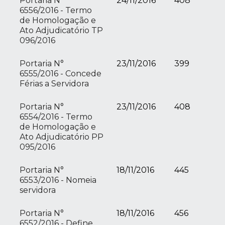
Portaria N°
24/11/2016
408
6556/2016 - Termo
de Homologação e
Ato Adjudicatório TP
096/2016
Portaria N°
23/11/2016
399
6555/2016 - Concede
Férias a Servidora
Portaria N°
23/11/2016
408
6554/2016 - Termo
de Homologação e
Ato Adjudicatório PP
095/2016
Portaria N°
18/11/2016
445
6553/2016 - Nomeia
servidora
Portaria N°
18/11/2016
456
6552/2016 - Define