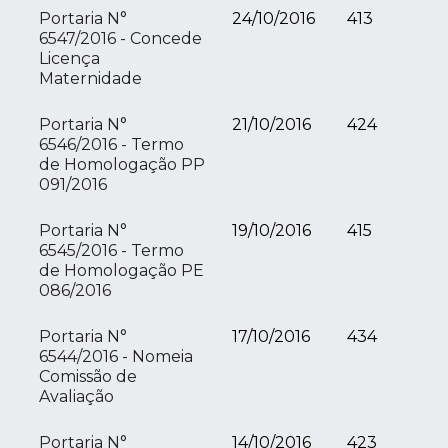
Portaria N°
24/10/2016
413
6547/2016 - Concede
Licença
Maternidade
Portaria N°
21/10/2016
424
6546/2016 - Termo
de Homologação PP
091/2016
Portaria N°
19/10/2016
415
6545/2016 - Termo
de Homologação PE
086/2016
Portaria N°
17/10/2016
434
6544/2016 - Nomeia
Comissão de
Avaliação
Portaria N°
14/10/2016
423