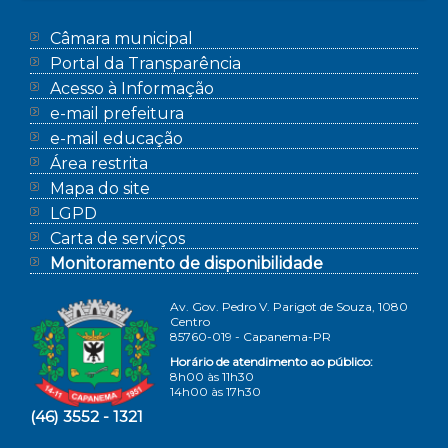
Câmara municipal
Portal da Transparência
Acesso à Informação
e-mail prefeitura
e-mail educação
Área restrita
Mapa do site
LGPD
Carta de serviços
Monitoramento de disponibilidade
Av. Gov. Pedro V. Parigot de Souza, 1080
Centro
85760-019 - Capanema-PR
Horário de atendimento ao público:
8h00 às 11h30
14h00 às 17h30
(46) 3552 - 1321