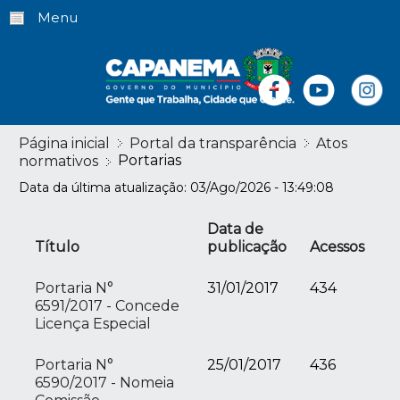
Menu
Página inicial
Portal da transparência
Atos
Portarias
normativos
Data da última atualização: 03/Ago/2026 - 13:49:08
Data de
Título
publicação
Acessos
Portaria N°
31/01/2017
434
6591/2017 - Concede
Licença Especial
Portaria N°
25/01/2017
436
6590/2017 - Nomeia