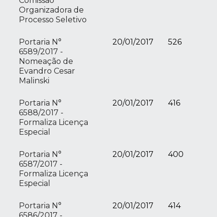
Comissão
Organizadora de
Processo Seletivo
Portaria N°
20/01/2017
526
6589/2017 -
Nomeação de
Evandro Cesar
Malinski
Portaria N°
20/01/2017
416
6588/2017 -
Formaliza Licença
Especial
Portaria N°
20/01/2017
400
6587/2017 -
Formaliza Licença
Especial
Portaria N°
20/01/2017
414
6586/2017 -