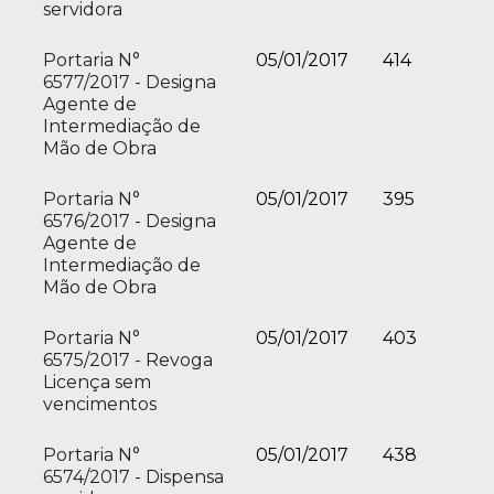
servidora
Portaria N°
05/01/2017
414
6577/2017 - Designa
Agente de
Intermediação de
Mão de Obra
Portaria N°
05/01/2017
395
6576/2017 - Designa
Agente de
Intermediação de
Mão de Obra
Portaria N°
05/01/2017
403
6575/2017 - Revoga
Licença sem
vencimentos
Portaria N°
05/01/2017
438
6574/2017 - Dispensa