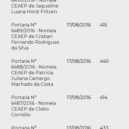
6490/2016 - Nomeia
CEAEP de Jaqueline
Luana Horst Fritzen
Portaria N°
17/08/2016
415
6489/2016 - Nomeia
CEAEP de Cristian
Fernando Rodrigues
da Silva
Portaria N°
17/08/2016
440
6488/2016 - Nomeia
CEAEP de Patrícia
Juliana Camargo
Machado da Costa
Portaria N°
17/08/2016
414
6487/2016 - Nomeia
CEAEP de Cleito
Cornélio
Portaria N°
17/08/2016
433