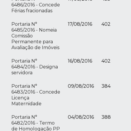
6486/2016 - Concede
Férias fracionadas
Portaria N°
17/08/2016
402
6485/2016 - Nomeia
Comissão
Permanente para
Avaliação de Imóveis
Portaria N°
16/08/2016
402
6484/2016 - Designa
servidora
Portaria N°
09/08/2016
384
6483/2016 - Concede
Licença
Maternidade
Portaria N°
04/08/2016
388
6482/2016 - Termo
de Homologação PP