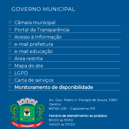
GOVERNO MUNICIPAL
Câmara municipal
Portal da Transparência
Acesso à Informação
e-mail prefeitura
e-mail educação
Área restrita
Mapa do site
LGPD
Carta de serviços
Monitoramento de disponibilidade
Av. Gov. Pedro V. Parigot de Souza, 1080
Centro
85760-019 - Capanema-PR
Horário de atendimento ao público:
8h00 às 11h30
14h00 às 17h30