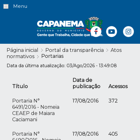
Menu
Página inicial
Portal da transparência
Atos
Portarias
normativos
Data da última atualização: 03/Ago/2026 - 13:49:08
Data de
Título
publicação
Acessos
Portaria N°
17/08/2016
372
6491/2016 - Nomeia
CEAEP de Maiara
Caciamani
Portaria N°
17/08/2016
405