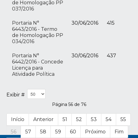
de Homologação PP
037/2016
Portaria N°
30/06/2016
415
6443/2016 - Termo
de Homologação PP
034/2016
Portaria N°
30/06/2016
437
6442/2016 - Concede
Licença para
Atividade Política
Exibir #
Página 56 de 76
Início
Anterior
51
52
53
54
55
56
57
58
59
60
Próximo
Fim