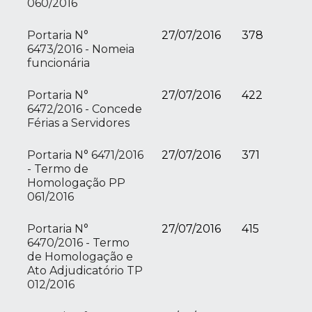
060/2016
Portaria N°
27/07/2016
378
6473/2016 - Nomeia
funcionária
Portaria N°
27/07/2016
422
6472/2016 - Concede
Férias a Servidores
Portaria N° 6471/2016
27/07/2016
371
- Termo de
Homologação PP
061/2016
Portaria N°
27/07/2016
415
6470/2016 - Termo
de Homologação e
Ato Adjudicatório TP
012/2016