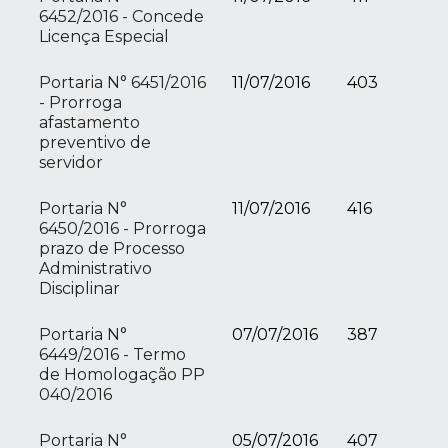
6452/2016 - Concede
Licença Especial
Portaria N° 6451/2016
11/07/2016
403
- Prorroga
afastamento
preventivo de
servidor
Portaria N°
11/07/2016
416
6450/2016 - Prorroga
prazo de Processo
Administrativo
Disciplinar
Portaria N°
07/07/2016
387
6449/2016 - Termo
de Homologação PP
040/2016
Portaria N°
05/07/2016
407