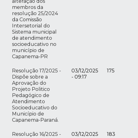
alteração dos
membros da
resolução 25/2024
da Comissão
Intersetorial do
Sistema municipal
de atendimento
socioeducativo no
município de
Capanema-PR
Resolução 17/2025 -
03/12/2025
175
Dispõe sobre a
- 09:17
Aprovação do
Projeto Politico
Pedagógico de
Atendimento
Socioeducativo do
Município de
Capanema-Paraná.
Resolução 16/2025 -
03/12/2025
183