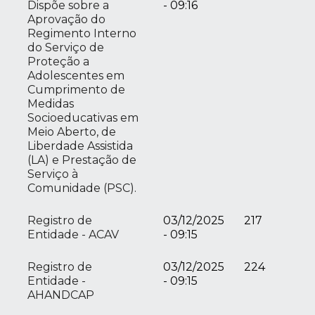
Dispõe sobre a
- 09:16
Aprovação do
Regimento Interno
do Serviço de
Proteção a
Adolescentes em
Cumprimento de
Medidas
Socioeducativas em
Meio Aberto, de
Liberdade Assistida
(LA) e Prestação de
Serviço à
Comunidade (PSC).
Registro de
03/12/2025
217
Entidade - ACAV
- 09:15
Registro de
03/12/2025
224
Entidade -
- 09:15
AHANDCAP