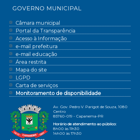
GOVERNO MUNICIPAL
Câmara municipal
Portal da Transparência
Acesso à Informação
e-mail prefeitura
e-mail educação
Área restrita
Mapa do site
LGPD
Carta de serviços
Monitoramento de disponibilidade
Av. Gov. Pedro V. Parigot de Souza, 1080
Centro
85760-019 - Capanema-PR
Horário de atendimento ao público:
8h00 às 11h30
14h00 às 17h30