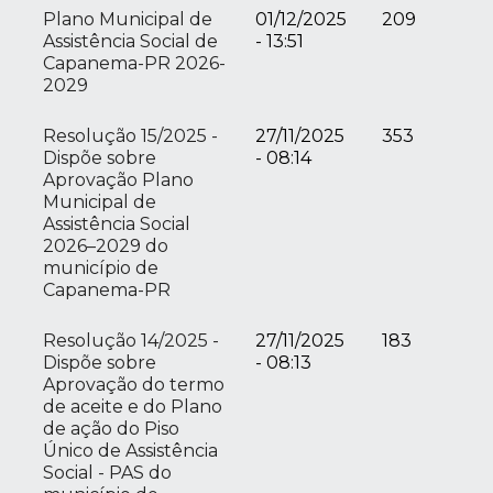
Plano Municipal de
01/12/2025
209
Assistência Social de
- 13:51
Capanema-PR 2026-
2029
Resolução 15/2025 -
27/11/2025
353
Dispõe sobre
- 08:14
Aprovação Plano
Municipal de
Assistência Social
2026–2029 do
município de
Capanema-PR
Resolução 14/2025 -
27/11/2025
183
Dispõe sobre
- 08:13
Aprovação do termo
de aceite e do Plano
de ação do Piso
Único de Assistência
Social - PAS do