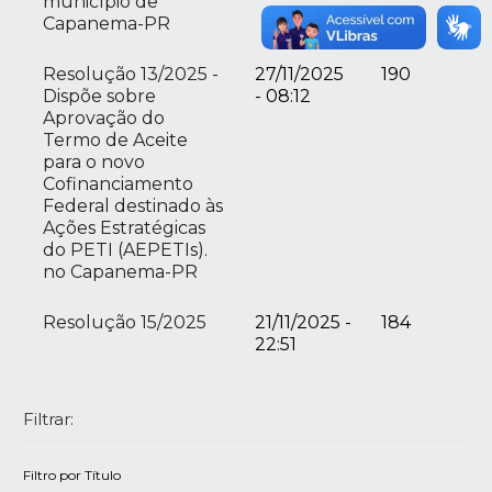
município de
Capanema-PR
Resolução 13/2025 -
27/11/2025
190
Dispõe sobre
- 08:12
Aprovação do
Termo de Aceite
para o novo
Cofinanciamento
Federal destinado às
Ações Estratégicas
do PETI (AEPETIs).
no Capanema-PR
Resolução 15/2025
21/11/2025 -
184
22:51
Filtrar:
Filtro por Título