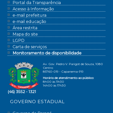
Portal da Transparência
Acesso à Informação
e-mail prefeitura
e-mail educação
Área restrita
Mapa do site
LGPD
Carta de serviços
Monitoramento de disponibilidade
Av. Gov. Pedro V. Parigot de Souza, 1080
Centro
85760-019 - Capanema-PR
Horário de atendimento ao público:
8h00 às 11h30
14h00 às 17h30
(46) 3552 - 1321
GOVERNO ESTADUAL