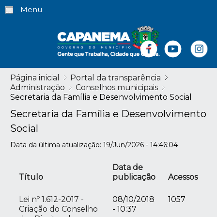
Menu
Página inicial
Portal da transparência
Administração
Conselhos municipais
Secretaria da Família e Desenvolvimento Social
Secretaria da Família e Desenvolvimento
Social
Data da última atualização: 19/Jun/2026 - 14:46:04
Data de
Título
publicação
Acessos
Lei nº 1.612-2017 -
08/10/2018
1057
Criação do Conselho
- 10:37