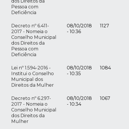
dos Direitos da
Pessoa com
Deficiência
Decreto nº 6.411-
08/10/2018
1127
2017 - Nomeia o
- 10:36
Conselho Municipal
dos Direitos da
Pessoa com
Deficiência
Lei nº 1.594-2016 -
08/10/2018
1084
Institui o Conselho
- 10:35
Municipal dos
Direitos da Mulher
Decreto nº 6.297-
08/10/2018
1067
2017 - Nomeia o
- 10:34
Conselho Municipal
dos Direitos da
Mulher