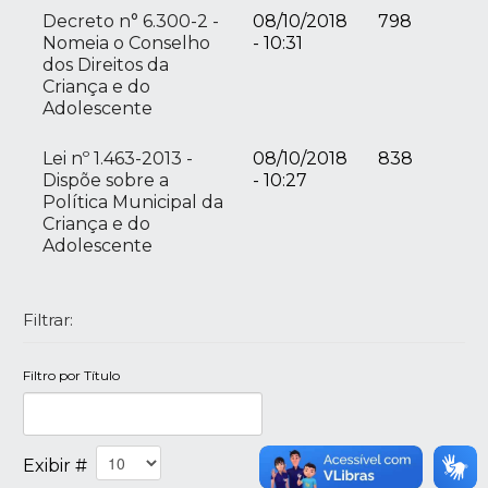
Decreto n° 6.300-2 -
08/10/2018
798
Nomeia o Conselho
- 10:31
dos Direitos da
Criança e do
Adolescente
Lei nº 1.463-2013 -
08/10/2018
838
Dispõe sobre a
- 10:27
Política Municipal da
Criança e do
Adolescente
Filtrar:
Filtro por Título
Exibir #