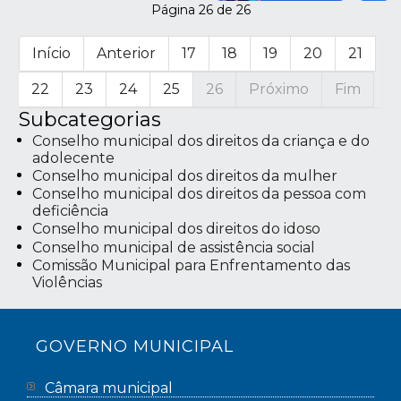
Página 26 de 26
Início
Anterior
17
18
19
20
21
22
23
24
25
26
Próximo
Fim
Subcategorias
Conselho municipal dos direitos da criança e do
adolecente
Conselho municipal dos direitos da mulher
Conselho municipal dos direitos da pessoa com
deficiência
Conselho municipal dos direitos do idoso
Conselho municipal de assistência social
Comissão Municipal para Enfrentamento das
Violências
GOVERNO MUNICIPAL
Câmara municipal