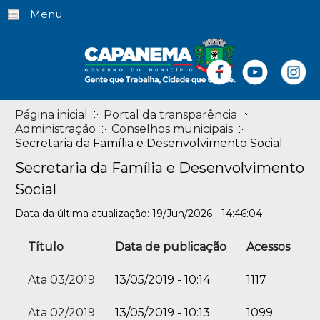
Menu
Página inicial
Portal da transparência
Administração
Conselhos municipais
Secretaria da Família e Desenvolvimento Social
Secretaria da Família e Desenvolvimento
Social
Data da última atualização: 19/Jun/2026 - 14:46:04
Título
Data de publicação
Acessos
Ata 03/2019
13/05/2019 - 10:14
1117
Ata 02/2019
13/05/2019 - 10:13
1099