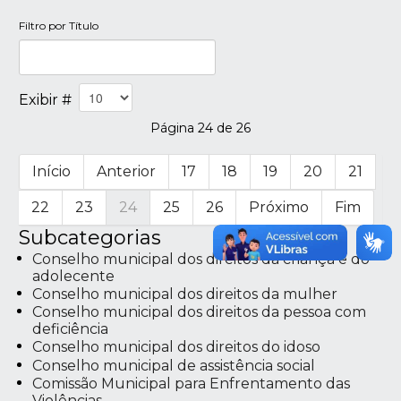
Filtro por Título
Exibir #
Página 24 de 26
Início
Anterior
17
18
19
20
21
22
23
24
25
26
Próximo
Fim
Subcategorias
Conselho municipal dos direitos da criança e do
adolecente
Conselho municipal dos direitos da mulher
Conselho municipal dos direitos da pessoa com
deficiência
Conselho municipal dos direitos do idoso
Conselho municipal de assistência social
Comissão Municipal para Enfrentamento das
Violências