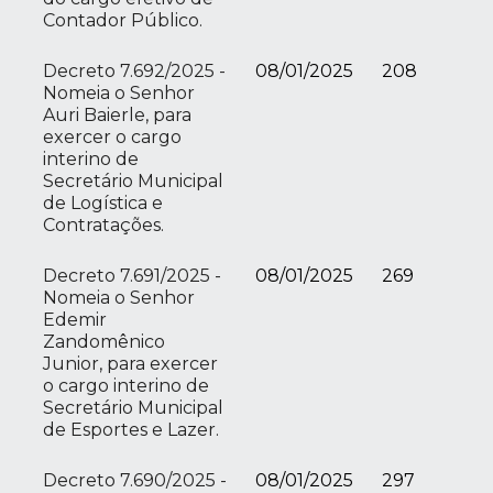
Contador Público.
Decreto 7.692/2025 -
08/01/2025
208
Nomeia o Senhor
Auri Baierle, para
exercer o cargo
interino de
Secretário Municipal
de Logística e
Contratações.
Decreto 7.691/2025 -
08/01/2025
269
Nomeia o Senhor
Edemir
Zandomênico
Junior, para exercer
o cargo interino de
Secretário Municipal
de Esportes e Lazer.
Decreto 7.690/2025 -
08/01/2025
297