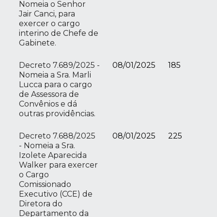
Nomeia o Senhor
Jair Canci, para
exercer o cargo
interino de Chefe de
Gabinete.
Decreto 7.689/2025 -
08/01/2025
185
Nomeia a Sra. Marli
Lucca para o cargo
de Assessora de
Convênios e dá
outras providências.
Decreto 7.688/2025
08/01/2025
225
- Nomeia a Sra.
Izolete Aparecida
Walker para exercer
o Cargo
Comissionado
Executivo (CCE) de
Diretora do
Departamento da