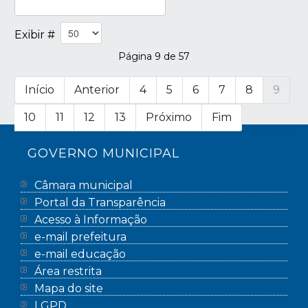
Exibir #
Página 9 de 57
Início
Anterior
4
5
6
7
8
9
10
11
12
13
Próximo
Fim
GOVERNO MUNICIPAL
Câmara municipal
Portal da Transparência
Acesso à Informação
e-mail prefeitura
e-mail educação
Área restrita
Mapa do site
LGPD