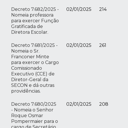
Decreto 7.682/2025 -
02/01/2025
214
Nomeia professora
para exercer Função
Gratificada de
Diretora Escolar.
Decreto 7.681/2025 -
02/01/2025
261
Nomeia o Sr.
Franconer Minte
para exercer o Cargo
Comissionado
Executivo (CCE) de
Diretor-Geral da
SECON e dá outras
providências.
Decreto 7.680/2025
02/01/2025
208
- Nomeia o Senhor
Roque Osmar
Pompermaier para o
cargo de Secretário