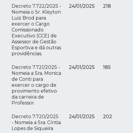
Decreto 7.722/2025 -
24/01/2025
218
Nomeia o Sr. Kleyton
Luiz Brod para
exercer o Cargo
Comissionado
Executivo (CCE) de
Assessor de Gestão
Esportiva e dá outras
providências.
Decreto 7.721/2025 -
24/01/2025
185
Nomeia a Sra. Monica
de Conti para
exercer o cargo de
provimento efetivo
da carreira de
Professor.
Decreto 7.720/2025
24/01/2025
202
- Nomeia a Sra. Cíntia
Lopes de Siqueira