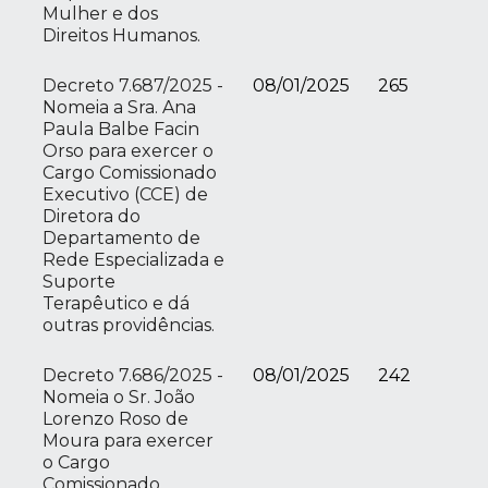
Mulher e dos
Direitos Humanos.
Decreto 7.687/2025 -
08/01/2025
265
Nomeia a Sra. Ana
Paula Balbe Facin
Orso para exercer o
Cargo Comissionado
Executivo (CCE) de
Diretora do
Departamento de
Rede Especializada e
Suporte
Terapêutico e dá
outras providências.
Decreto 7.686/2025 -
08/01/2025
242
Nomeia o Sr. João
Lorenzo Roso de
Moura para exercer
o Cargo
Comissionado