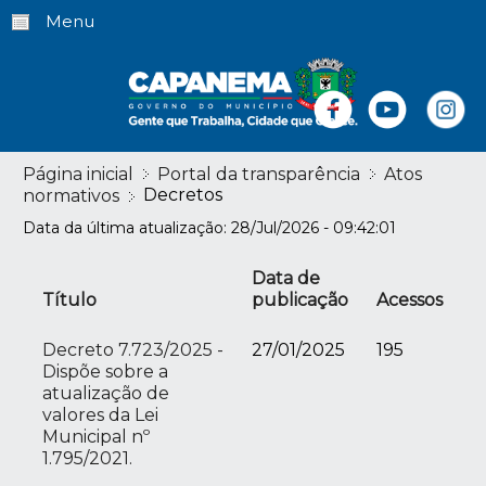
Menu
Página inicial
Portal da transparência
Atos
Decretos
normativos
Data da última atualização: 28/Jul/2026 - 09:42:01
Data de
Título
publicação
Acessos
Decreto 7.723/2025 -
27/01/2025
195
Dispõe sobre a
atualização de
valores da Lei
Municipal nº
1.795/2021.