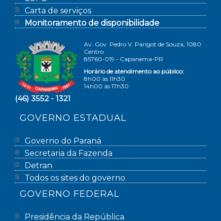
Carta de serviços
Monitoramento de disponibilidade
Av. Gov. Pedro V. Parigot de Souza, 1080
Centro
85760-019 - Capanema-PR
Horário de atendimento ao público:
8h00 às 11h30
14h00 às 17h30
(46) 3552 - 1321
GOVERNO ESTADUAL
Governo do Paraná
Secretaria da Fazenda
Detran
Todos os sites do governo
GOVERNO FEDERAL
Presidência da República