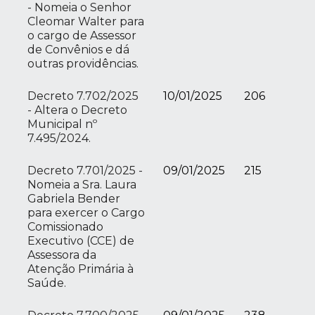
- Nomeia o Senhor
Cleomar Walter para
o cargo de Assessor
de Convênios e dá
outras providências.
Decreto 7.702/2025
10/01/2025
206
- Altera o Decreto
Municipal nº
7.495/2024.
Decreto 7.701/2025 -
09/01/2025
215
Nomeia a Sra. Laura
Gabriela Bender
para exercer o Cargo
Comissionado
Executivo (CCE) de
Assessora da
Atenção Primária à
Saúde.