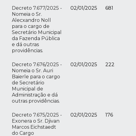
Decreto 7.677/2025 -
02/01/2025
681
Nomeia o Sr.
Alecxandro Noll
para o cargo de
Secretário Municipal
da Fazenda Pública
e dá outras
providências.
Decreto 7.676/2025 -
02/01/2025
222
Nomeia o Sr. Auri
Baierle para o cargo
de Secretário
Municipal de
Administração e dá
outras providências.
Decreto 7.675/2025 -
02/01/2025
176
Exonera o Sr. Djivan
Marcos Eichstaedt
do Cargo