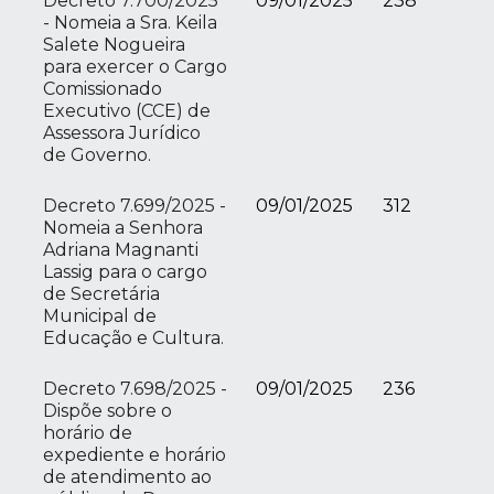
Decreto 7.700/2025
09/01/2025
238
- Nomeia a Sra. Keila
Salete Nogueira
para exercer o Cargo
Comissionado
Executivo (CCE) de
Assessora Jurídico
de Governo.
Decreto 7.699/2025 -
09/01/2025
312
Nomeia a Senhora
Adriana Magnanti
Lassig para o cargo
de Secretária
Municipal de
Educação e Cultura.
Decreto 7.698/2025 -
09/01/2025
236
Dispõe sobre o
horário de
expediente e horário
de atendimento ao