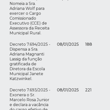
Nomeia a Sra.
Adriana Wolf para
exercer o Cargo
Comissionado
Executivo (CCE) de
Assessora da Receita
Municipal Rural.
Decreto 7.694/2025 -
08/01/2025
188
Dispensa a Sra.
Adriana Magnanti
Lassig da função
gratificada de
Diretora da Escola
Municipal Janete
Katzwinkel.
Decreto 7.693/2025 -
08/01/2025
221
Exonera o Sr.
Marcelo Rosa Junior
e declara a vacância
do cargo efetivo de