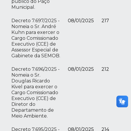
público do Paço
Municipal.
Decreto 7.697/2025 -
08/01/2025
217
Nomeia o Sr. André
Kuhn para exercer o
Cargo Comissionado
Executivo (CCE) de
Assessor Especial de
Gabinete da SEMOB.
Decreto 7.696/2025 -
08/01/2025
212
Nomeia o Sr.
Douglas Ricardo
Kivel para exercer o
Cargo Comissionado
Executivo (CCE) de
Diretor do
Departamento de
Meio Ambiente.
Decreto 7.695/2025 -
08/01/2025
214