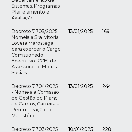
Departamento de
Sistemas, Programas,
Planejamento e
Avaliação.
Decreto 7.705/2025 -
13/01/2025
169
Nomeia a Sra. Vitoria
Lovera Marostega
para exercer o Cargo
Comissionado
Executivo (CCE) de
Assessora de Mídias
Sociais.
Decreto 7.704/2025
13/01/2025
244
- Nomeia a Comissão
de Gestão do Plano
de Cargos, Carreira e
Remuneração do
Magistério.
Decreto 7.703/2025
10/01/2025
228