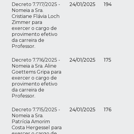
Decreto 7.717/2025 -
24/01/2025
194
Nomeia a Sra.
Cristiane Flávia Loch
Zimmer para
exercer o cargo de
provimento efetivo
da carreira de
Professor.
Decreto 7.716/2025 -
24/01/2025
175
Nomeia a Sra. Aline
Goettems Gripa para
exercer o cargo de
provimento efetivo
da carreira de
Professor.
Decreto 7.715/2025 -
24/01/2025
176
Nomeia a Sra.
Patrícia Amorim
Costa Hergessel para
exercer o cargo de