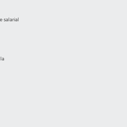
 salarial
la