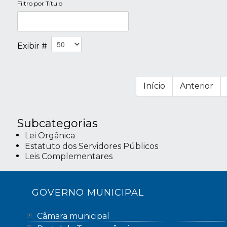
Filtro por Título
Exibir #
Início
Anterior
Subcategorias
Lei Orgânica
Estatuto dos Servidores Públicos
Leis Complementares
GOVERNO MUNICIPAL
Câmara municipal