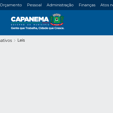
Orçamento
Pessoal
Administração
Finanças
Atos n
Leis
ativos