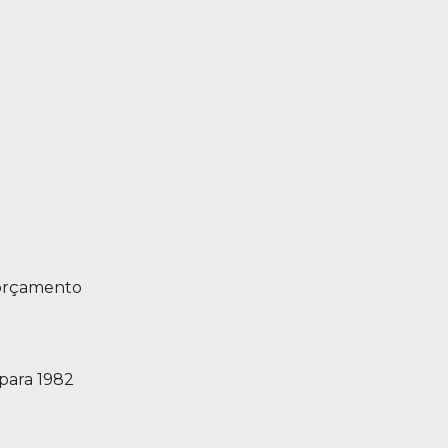
 orçamento
 para 1982