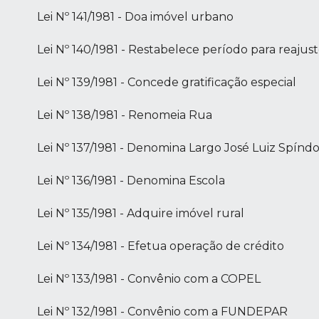
Lei Nº 141/1981 - Doa imóvel urbano
Lei Nº 140/1981 - Restabelece período para reajuste
Lei Nº 139/1981 - Concede gratificação especial
Lei Nº 138/1981 - Renomeia Rua
Lei Nº 137/1981 - Denomina Largo José Luiz Spíndo
Lei Nº 136/1981 - Denomina Escola
Lei Nº 135/1981 - Adquire imóvel rural
Lei Nº 134/1981 - Efetua operação de crédito
Lei Nº 133/1981 - Convênio com a COPEL
Lei Nº 132/1981 - Convênio com a FUNDEPAR