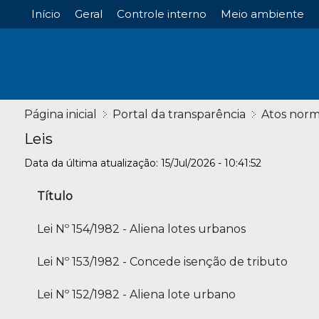
Início
Geral
Controle interno
Meio ambiente
Página inicial
Portal da transparência
Atos norm
Leis
Data da última atualização: 15/Jul/2026 - 10:41:52
Título
Lei Nº 154/1982 - Aliena lotes urbanos
Lei Nº 153/1982 - Concede isenção de tributo
Lei Nº 152/1982 - Aliena lote urbano