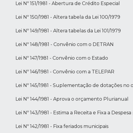
Lei Nº 151/1981 - Abertura de Crédito Especial
Lei Nº 150/1981 - Altera tabela da Lei 100/1979
Lei Nº 149/1981 - Altera tabelas da Lei 101/1979
Lei Nº 148/1981 - Convênio com o DETRAN
Lei Nº 147/1981 - Convênio com o Estado
Lei Nº 146/1981 - Convênio com a TELEPAR
Lei Nº 145/1981 - Suplementação de dotações no
Lei Nº 144/1981 - Aprova o orçamento Plurianual
Lei Nº 143/1981 - Estima a Receita e Fixa a Despesa
Lei Nº 142/1981 - Fixa feriados municipais