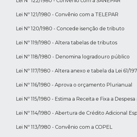
Lei Nº 122/1980 - Convênio com a SANEPAR
Lei Nº 121/1980 - Convênio com a TELEPAR
Lei Nº 120/1980 - Concede isenção de tributo
Lei Nº 119/1980 - Altera tabelas de tributos
Lei Nº 118/1980 - Denomina logradouro público
Lei Nº 117/1980 - Altera anexo e tabela da Lei 61/19
Lei Nº 116/1980 - Aprova o orçamento Plurianual
Lei Nº 115/1980 - Estima a Receita e Fixa a Despesa
Lei Nº 114/1980 - Abertura de Crédito Adicional Esp
Lei Nº 113/1980 - Convênio com a COPEL