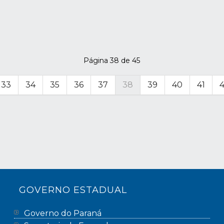
Página 38 de 45
33
34
35
36
37
38
39
40
41
GOVERNO ESTADUAL
Governo do Paraná