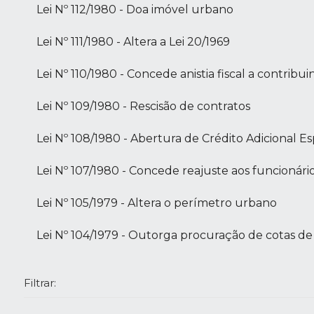
Lei Nº 112/1980 - Doa imóvel urbano
Lei Nº 111/1980 - Altera a Lei 20/1969
Lei Nº 110/1980 - Concede anistia fiscal a contribui
Lei Nº 109/1980 - Rescisão de contratos
Lei Nº 108/1980 - Abertura de Crédito Adicional Es
Lei Nº 107/1980 - Concede reajuste aos funcionári
Lei Nº 105/1979 - Altera o perímetro urbano
Lei Nº 104/1979 - Outorga procuração de cotas d
Filtrar: