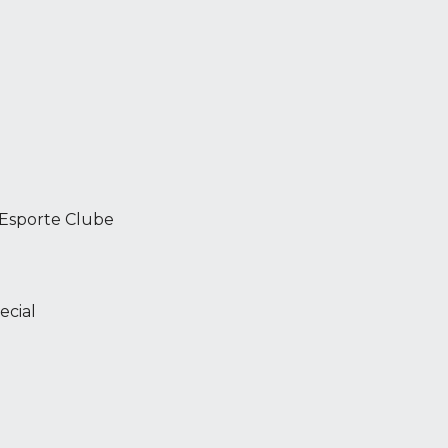
o Esporte Clube
ecial