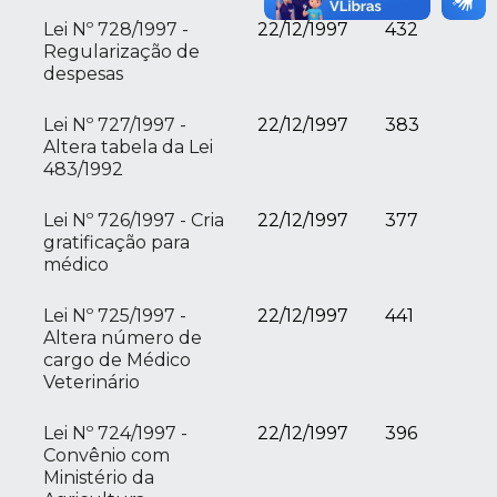
Lei Nº 728/1997 -
22/12/1997
432
Regularização de
despesas
Lei Nº 727/1997 -
22/12/1997
383
Altera tabela da Lei
483/1992
Lei Nº 726/1997 - Cria
22/12/1997
377
gratificação para
médico
Lei Nº 725/1997 -
22/12/1997
441
Altera número de
cargo de Médico
Veterinário
Lei Nº 724/1997 -
22/12/1997
396
Convênio com
Ministério da