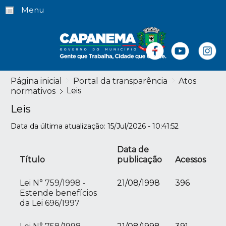
Menu
Página inicial
Portal da transparência
Atos
Leis
normativos
Leis
Data da última atualização: 15/Jul/2026 - 10:41:52
Data de
Título
publicação
Acessos
Lei N° 759/1998 -
21/08/1998
396
Estende benefícios
da Lei 696/1997