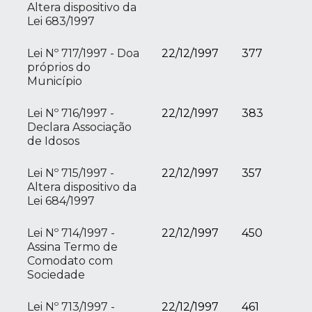
Altera dispositivo da
Lei 683/1997
Lei Nº 717/1997 - Doa
22/12/1997
377
próprios do
Município
Lei Nº 716/1997 -
22/12/1997
383
Declara Associação
de Idosos
Lei Nº 715/1997 -
22/12/1997
357
Altera dispositivo da
Lei 684/1997
Lei Nº 714/1997 -
22/12/1997
450
Assina Termo de
Comodato com
Sociedade
Lei Nº 713/1997 -
22/12/1997
461