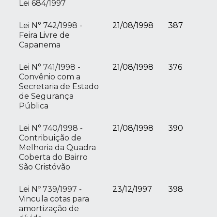
Lei 684/1997
Lei N° 742/1998 -
21/08/1998
387
Feira Livre de
Capanema
Lei N° 741/1998 -
21/08/1998
376
Convênio com a
Secretaria de Estado
de Segurança
Pública
Lei N° 740/1998 -
21/08/1998
390
Contribuição de
Melhoria da Quadra
Coberta do Bairro
São Cristóvão
Lei Nº 739/1997 -
23/12/1997
398
Vincula cotas para
amortização de