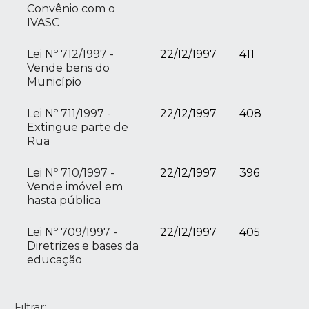
Convênio com o
IVASC
Lei Nº 712/1997 -
22/12/1997
411
Vende bens do
Município
Lei Nº 711/1997 -
22/12/1997
408
Extingue parte de
Rua
Lei Nº 710/1997 -
22/12/1997
396
Vende imóvel em
hasta pública
Lei Nº 709/1997 -
22/12/1997
405
Diretrizes e bases da
educação
Filtrar: