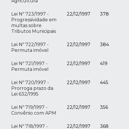
Agricultura
Lei Nº 723/1997 -
22/12/1997
378
Progressividade em
multas sobre
Tributos Municipais
Lei Nº 722/1997 -
22/12/1997
384
Permuta imóvel
Lei Nº 721/1997 -
22/12/1997
419
Permuta imóvel
Lei Nº 720/1997 -
22/12/1997
445
Prorroga prazo da
Lei 632/1995
Lei Nº 719/1997 -
22/12/1997
356
Convênio com APM
Lei Nº 718/1997 -
22/12/1997
368