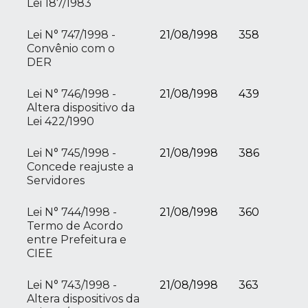
Lei 187/1983
Lei N° 747/1998 -
21/08/1998
358
Convênio com o
DER
Lei N° 746/1998 -
21/08/1998
439
Altera dispositivo da
Lei 422/1990
Lei N° 745/1998 -
21/08/1998
386
Concede reajuste a
Servidores
Lei N° 744/1998 -
21/08/1998
360
Termo de Acordo
entre Prefeitura e
CIEE
Lei N° 743/1998 -
21/08/1998
363
Altera dispositivos da