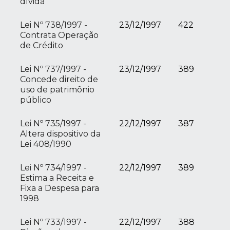
dívida
Lei Nº 738/1997 -
23/12/1997
422
Contrata Operação
de Crédito
Lei Nº 737/1997 -
23/12/1997
389
Concede direito de
uso de patrimônio
público
Lei Nº 735/1997 -
22/12/1997
387
Altera dispositivo da
Lei 408/1990
Lei Nº 734/1997 -
22/12/1997
389
Estima a Receita e
Fixa a Despesa para
1998
Lei Nº 733/1997 -
22/12/1997
388