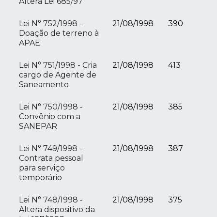
Altera Lei 685/97
Lei N° 752/1998 -
21/08/1998
390
Doação de terreno à
APAE
Lei N° 751/1998 - Cria
21/08/1998
413
cargo de Agente de
Saneamento
Lei N° 750/1998 -
21/08/1998
385
Convênio com a
SANEPAR
Lei N° 749/1998 -
21/08/1998
387
Contrata pessoal
para serviço
temporário
Lei N° 748/1998 -
21/08/1998
375
Altera dispositivo da