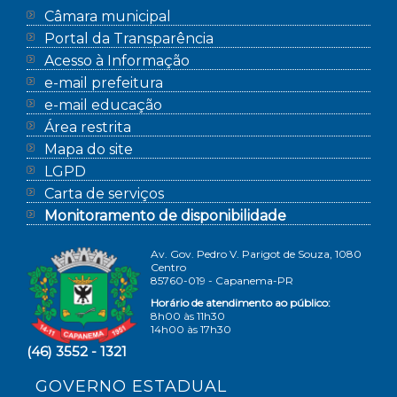
Câmara municipal
Portal da Transparência
Acesso à Informação
e-mail prefeitura
e-mail educação
Área restrita
Mapa do site
LGPD
Carta de serviços
Monitoramento de disponibilidade
Av. Gov. Pedro V. Parigot de Souza, 1080
Centro
85760-019 - Capanema-PR
Horário de atendimento ao público:
8h00 às 11h30
14h00 às 17h30
(46) 3552 - 1321
GOVERNO ESTADUAL