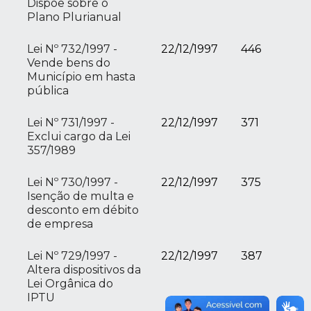
Dispõe sobre o
Plano Plurianual
Lei Nº 732/1997 -
22/12/1997
446
Vende bens do
Município em hasta
pública
Lei Nº 731/1997 -
22/12/1997
371
Exclui cargo da Lei
357/1989
Lei Nº 730/1997 -
22/12/1997
375
Isenção de multa e
desconto em débito
de empresa
Lei Nº 729/1997 -
22/12/1997
387
Altera dispositivos da
Lei Orgânica do
IPTU