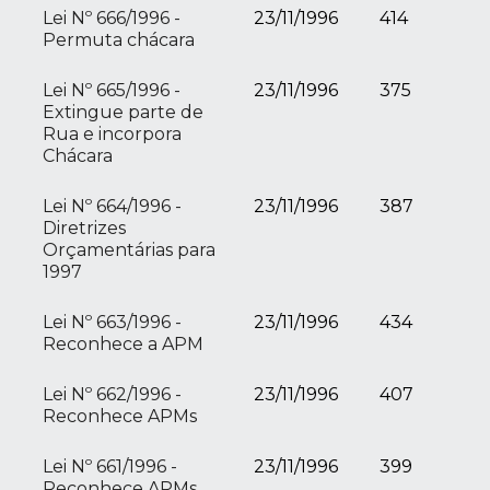
Lei Nº 666/1996 -
23/11/1996
414
Permuta chácara
Lei Nº 665/1996 -
23/11/1996
375
Extingue parte de
Rua e incorpora
Chácara
Lei Nº 664/1996 -
23/11/1996
387
Diretrizes
Orçamentárias para
1997
Lei Nº 663/1996 -
23/11/1996
434
Reconhece a APM
Lei Nº 662/1996 -
23/11/1996
407
Reconhece APMs
Lei Nº 661/1996 -
23/11/1996
399
Reconhece APMs