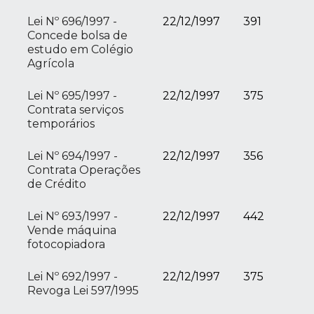
Lei Nº 696/1997 -
22/12/1997
391
Concede bolsa de
estudo em Colégio
Agrícola
Lei Nº 695/1997 -
22/12/1997
375
Contrata serviços
temporários
Lei Nº 694/1997 -
22/12/1997
356
Contrata Operações
de Crédito
Lei Nº 693/1997 -
22/12/1997
442
Vende máquina
fotocopiadora
Lei Nº 692/1997 -
22/12/1997
375
Revoga Lei 597/1995