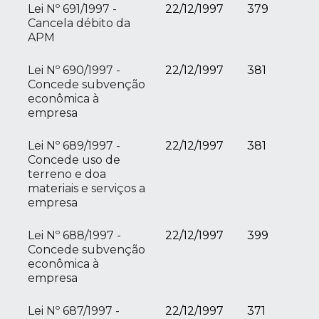
Lei Nº 691/1997 -
22/12/1997
379
Cancela débito da
APM
Lei Nº 690/1997 -
22/12/1997
381
Concede subvenção
econômica à
empresa
Lei Nº 689/1997 -
22/12/1997
381
Concede uso de
terreno e doa
materiais e serviços a
empresa
Lei Nº 688/1997 -
22/12/1997
399
Concede subvenção
econômica à
empresa
Lei Nº 687/1997 -
22/12/1997
371