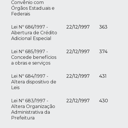
Convênio com
Órgãos Estaduais e
Federais
Lei Nº 686/1997 -
22/12/1997
363
Abertura de Crédito
Adicional Especial
Lei Nº 685/1997 -
22/12/1997
374
Concede benefícios
a obras e serviços
Lei Nº 684/1997 -
22/12/1997
431
Altera dispositivo de
Leis
Lei Nº 683/1997 -
22/12/1997
430
Altera Organização
Administrativa da
Prefeitura