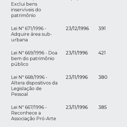
Exclui bens
inservíveis do
patrimônio
Lei Nº 671/1996 -
23/12/1996
391
Adquire área sub-
urbana
Lei Nº 669/1996 - Doa
23/11/1996
421
bem do patrimônio
público
Lei Nº 668/1996 -
23/11/1996
380
Altera dispositivos da
Legislação de
Pessoal
Lei Nº 667/1996 -
23/11/1996
385
Reconhece a
Associação Pró-Arte