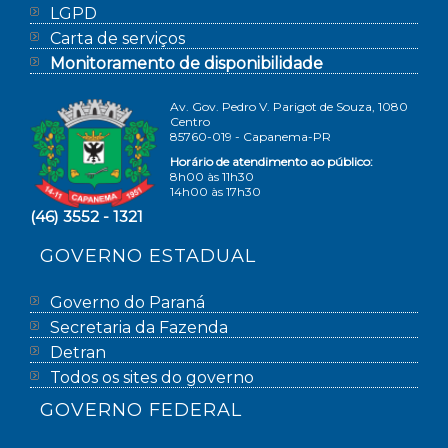
LGPD
Carta de serviços
Monitoramento de disponibilidade
Av. Gov. Pedro V. Parigot de Souza, 1080
Centro
85760-019 - Capanema-PR
Horário de atendimento ao público:
8h00 às 11h30
14h00 às 17h30
(46) 3552 - 1321
GOVERNO ESTADUAL
Governo do Paraná
Secretaria da Fazenda
Detran
Todos os sites do governo
GOVERNO FEDERAL