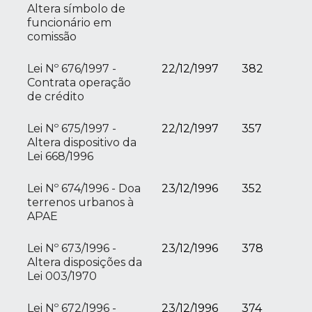
Altera símbolo de
funcionário em
comissão
Lei Nº 676/1997 -
22/12/1997
382
Contrata operação
de crédito
Lei Nº 675/1997 -
22/12/1997
357
Altera dispositivo da
Lei 668/1996
Lei Nº 674/1996 - Doa
23/12/1996
352
terrenos urbanos à
APAE
Lei Nº 673/1996 -
23/12/1996
378
Altera disposições da
Lei 003/1970
Lei Nº 672/1996 -
23/12/1996
374