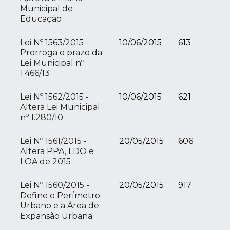
Municipal de
Educação
Lei Nº 1563/2015 -
10/06/2015
613
Prorroga o prazo da
Lei Municipal nº
1.466/13
Lei Nº 1562/2015 -
10/06/2015
621
Altera Lei Municipal
nº 1.280/10
Lei Nº 1561/2015 -
20/05/2015
606
Altera PPA, LDO e
LOA de 2015
Lei Nº 1560/2015 -
20/05/2015
917
Define o Perímetro
Urbano e a Área de
Expansão Urbana