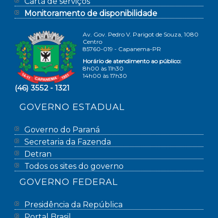
Carta de serviços
Monitoramento de disponibilidade
Av. Gov. Pedro V. Parigot de Souza, 1080
Centro
85760-019 - Capanema-PR
Horário de atendimento ao público:
8h00 às 11h30
14h00 às 17h30
(46) 3552 - 1321
GOVERNO ESTADUAL
Governo do Paraná
Secretaria da Fazenda
Detran
Todos os sites do governo
GOVERNO FEDERAL
Presidência da República
Portal Brasil