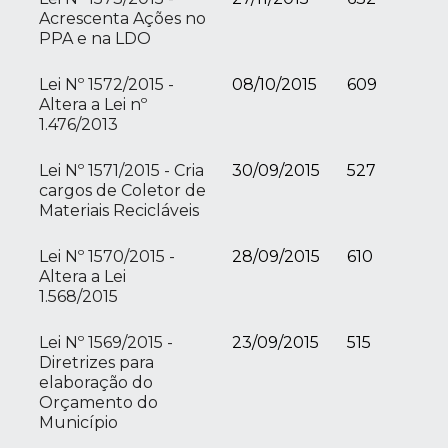
Acrescenta Ações no
PPA e na LDO
Lei Nº 1572/2015 -
08/10/2015
609
Altera a Lei nº
1.476/2013
Lei Nº 1571/2015 - Cria
30/09/2015
527
cargos de Coletor de
Materiais Recicláveis
Lei Nº 1570/2015 -
28/09/2015
610
Altera a Lei
1.568/2015
Lei Nº 1569/2015 -
23/09/2015
515
Diretrizes para
elaboração do
Orçamento do
Município