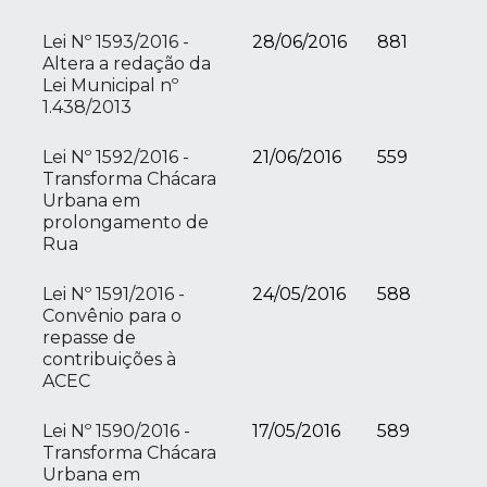
Lei Nº 1593/2016 -
28/06/2016
881
Altera a redação da
Lei Municipal nº
1.438/2013
Lei Nº 1592/2016 -
21/06/2016
559
Transforma Chácara
Urbana em
prolongamento de
Rua
Lei Nº 1591/2016 -
24/05/2016
588
Convênio para o
repasse de
contribuições à
ACEC
Lei Nº 1590/2016 -
17/05/2016
589
Transforma Chácara
Urbana em