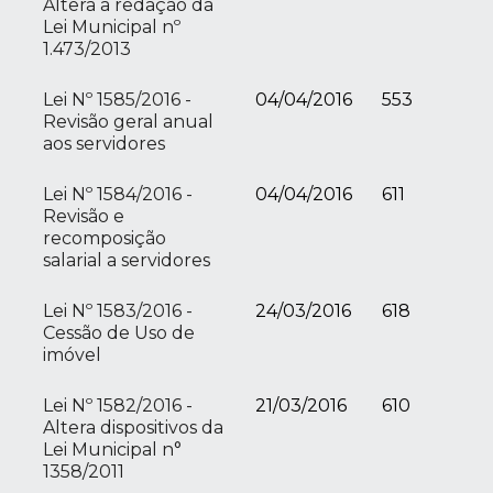
Altera a redação da
Lei Municipal nº
1.473/2013
Lei Nº 1585/2016 -
04/04/2016
553
Revisão geral anual
aos servidores
Lei Nº 1584/2016 -
04/04/2016
611
Revisão e
recomposição
salarial a servidores
Lei Nº 1583/2016 -
24/03/2016
618
Cessão de Uso de
imóvel
Lei Nº 1582/2016 -
21/03/2016
610
Altera dispositivos da
Lei Municipal n°
1358/2011