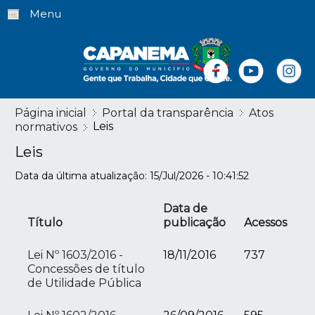
Menu
Página inicial
Portal da transparência
Atos
Leis
normativos
Leis
Data da última atualização: 15/Jul/2026 - 10:41:52
Data de
Título
publicação
Acessos
Lei Nº 1603/2016 -
18/11/2016
737
Concessões de título
de Utilidade Pública