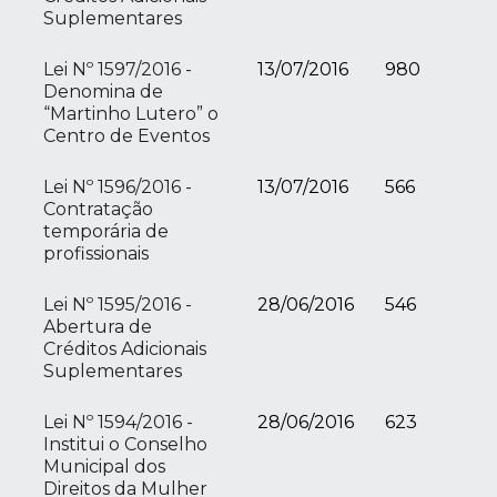
Suplementares
Lei Nº 1597/2016 -
13/07/2016
980
Denomina de
“Martinho Lutero” o
Centro de Eventos
Lei Nº 1596/2016 -
13/07/2016
566
Contratação
temporária de
profissionais
Lei Nº 1595/2016 -
28/06/2016
546
Abertura de
Créditos Adicionais
Suplementares
Lei Nº 1594/2016 -
28/06/2016
623
Institui o Conselho
Municipal dos
Direitos da Mulher