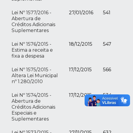
Lei Nº 1577/2016 -
27/01/2016
541
Abertura de
Créditos Adicionais
Suplementares
Lei Nº 1576/2015 -
18/12/2015
547
Estima a receita e
fixa a despesa
Lei Nº 1575/2015 -
17/12/2015
566
Altera Lei Municipal
nº 1.280/2010
Lei Nº 1574/2015 -
17/12/2015
534
Abertura de
Créditos Adicionais
Especiais e
Suplementares
Lei Nº 1573/2015 -
27/11/2015
632