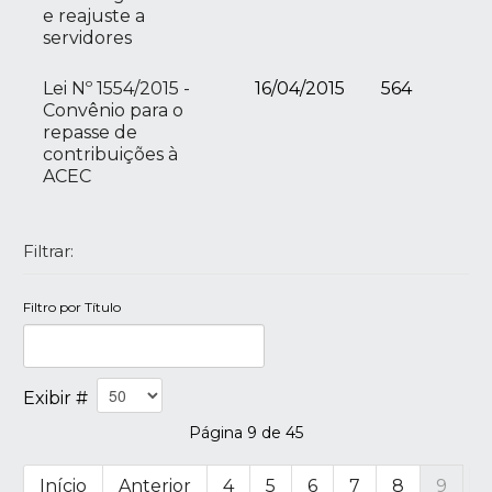
e reajuste a
servidores
Lei Nº 1554/2015 -
16/04/2015
564
Convênio para o
repasse de
contribuições à
ACEC
Filtrar:
Filtro por Título
Exibir #
Página 9 de 45
Início
Anterior
4
5
6
7
8
9