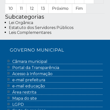
10
11
12
13
Próximo
Fim
Subcategorias
Lei Orgânica
Estatuto dos Servidores Públicos
Leis Complementares
GOVERNO MUNICIPAL
Câmara municipal
Portal da Transparência
Acesso à Informação
e-mail prefeitura
e-mail educação
Área restrita
Mapa do site
LGPD