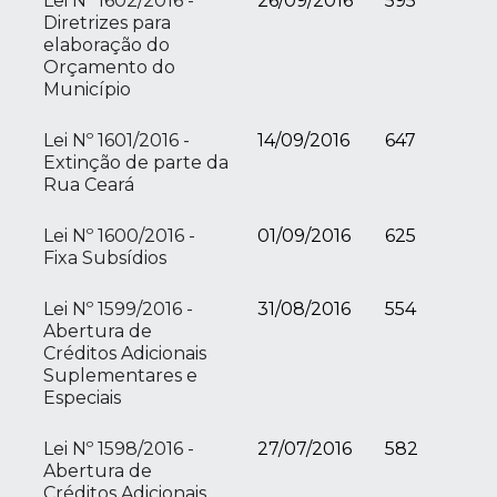
Lei Nº 1602/2016 -
26/09/2016
595
Diretrizes para
elaboração do
Orçamento do
Município
Lei Nº 1601/2016 -
14/09/2016
647
Extinção de parte da
Rua Ceará
Lei Nº 1600/2016 -
01/09/2016
625
Fixa Subsídios
Lei Nº 1599/2016 -
31/08/2016
554
Abertura de
Créditos Adicionais
Suplementares e
Especiais
Lei Nº 1598/2016 -
27/07/2016
582
Abertura de
Créditos Adicionais